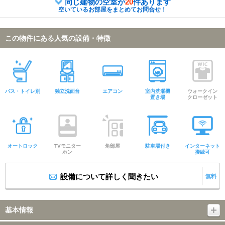
同じ建物の空室が
20
件あります
空いているお部屋をまとめてお問合せ！
この物件にある人気の設備・特徴
バス・トイレ別
独立洗面台
エアコン
室内洗濯機
ウォークイン
置き場
クローゼット
オートロック
TVモニター
角部屋
駐車場付き
インターネット
ホン
接続可
設備について詳しく聞きたい
無料
基本情報