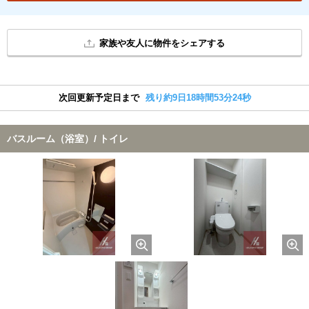
家族や友人に物件をシェアする
次回更新予定日まで
残り約9日18時間53分23秒
バスルーム（浴室）/ トイレ