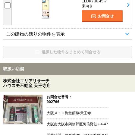
1LDK / 30.45㎡
東向き
お問合せ
この建物の残りの物件を表示
選択した物件をまとめて問合せる
取扱い店舗
株式会社エリアリサーチ
ハウスモ不動産 天王寺店
お問合せ番号：
902766
大阪メトロ御堂筋線/天王寺
大阪府大阪市阿倍野区阿倍野筋2-4-47