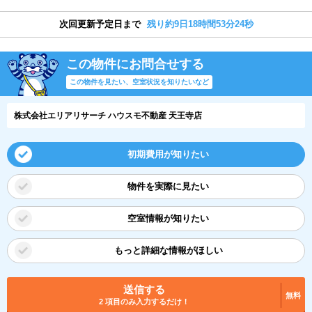
次回更新予定日まで
残り約9日18時間53分23秒
この物件にお問合せする
この物件を見たい、空室状況を知りたいなど
株式会社エリアリサーチ ハウスモ不動産 天王寺店
初期費用が知りたい
物件を実際に見たい
空室情報が知りたい
もっと詳細な情報がほしい
送信する
無料
2 項目のみ入力するだけ！