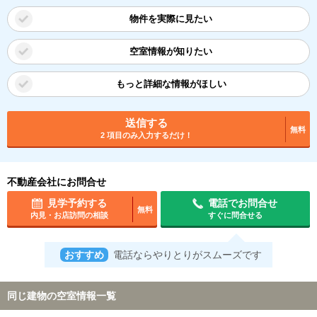
物件を実際に見たい
空室情報が知りたい
もっと詳細な情報がほしい
送信する
無料
2 項目のみ入力するだけ！
不動産会社にお問合せ
見学予約する
電話でお問合せ
無料
内見・お店訪問の相談
すぐに問合せる
おすすめ
電話ならやりとりがスムーズです
同じ建物の空室情報一覧