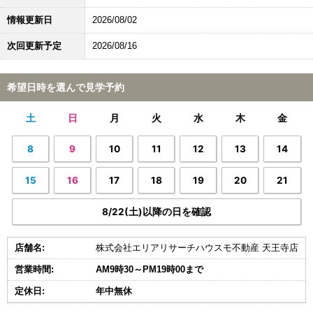
情報更新日
2026/08/02
次回更新予定
2026/08/16
希望日時を選んで見学予約
土
日
月
火
水
木
金
8
9
10
11
12
13
14
15
16
17
18
19
20
21
8/22(土)以降の日を確認
店舗名:
株式会社エリアリサーチハウスモ不動産 天王寺店
営業時間:
AM9時30～PM19時00まで
定休日:
年中無休