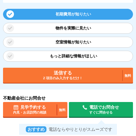
初期費用が知りたい
物件を実際に見たい
空室情報が知りたい
もっと詳細な情報がほしい
送信する
無料
2 項目のみ入力するだけ！
不動産会社にお問合せ
見学予約する
電話でお問合せ
無料
内見・お店訪問の相談
すぐに問合せる
おすすめ
電話ならやりとりがスムーズです