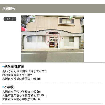
周辺情報
1
/
10
幼稚園/保育園
あいぐらん保育園阿倍野まで482m
松の実保育園まで619m
大阪市立常盤幼稚園まで954m
小学校
大阪市立苗代小学校まで475m
大阪市立常盤小学校分校まで829m
大阪市立常盤小学校まで870m