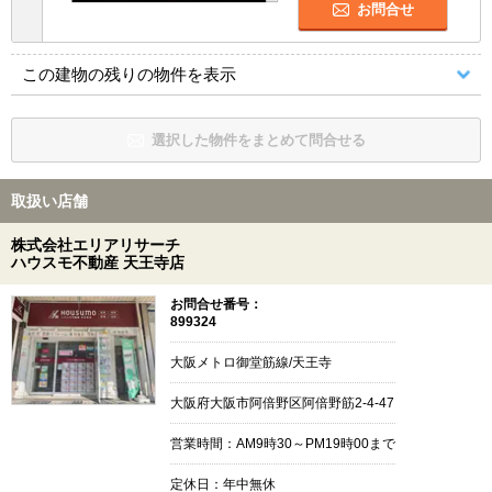
お問合せ
この建物の残りの物件を表示
選択した物件をまとめて問合せる
取扱い店舗
株式会社エリアリサーチ
ハウスモ不動産 天王寺店
お問合せ番号：
899324
大阪メトロ御堂筋線/天王寺
大阪府大阪市阿倍野区阿倍野筋2-4-47
営業時間：AM9時30～PM19時00まで
定休日：年中無休