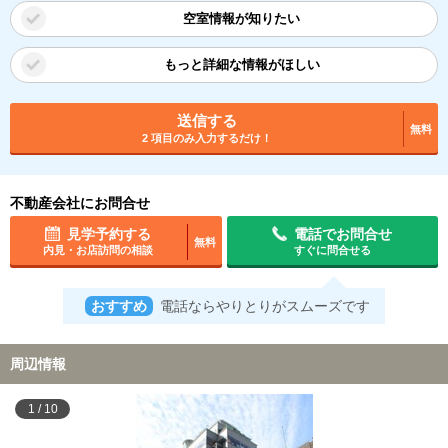
空室情報が知りたい
もっと詳細な情報がほしい
送信する
無料
2 項目のみ入力するだけ！
不動産会社にお問合せ
見学予約する
電話でお問合せ
無料
内見・お店訪問の相談
すぐに問合せる
おすすめ
電話ならやりとりがスムーズです
周辺情報
1
/
10