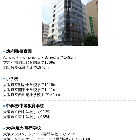
幼稚園/保育園
Abroad・International・Schoolまで1482m
アスク南堀江保育園まで1969m
堀江敬愛保育園まで1879m
小学校
大阪市立明治小学校まで1410m
大阪市立開平小学校まで1511m
大阪市立西船場小学校まで1845m
中学校/中等教育学校
大阪市立南中学校まで1139m
大阪市立東中学校まで1654m
大学/短大/専門学校
大阪ダンス&アクターズ専門学校まで1213m
大阪スクールオブミュージック専門学校まで1213m