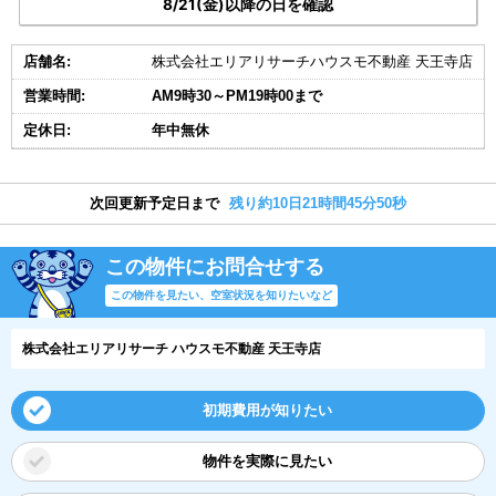
8/21(金)以降の日を確認
店舗名:
株式会社エリアリサーチハウスモ不動産 天王寺店
営業時間:
AM9時30～PM19時00まで
定休日:
年中無休
次回更新予定日まで
残り約10日21時間45分49秒
この物件にお問合せする
この物件を見たい、空室状況を知りたいなど
株式会社エリアリサーチ ハウスモ不動産 天王寺店
初期費用が知りたい
物件を実際に見たい