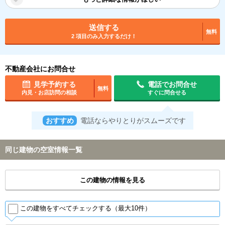
送信する
無料
2 項目のみ入力するだけ！
不動産会社にお問合せ
見学予約する
電話でお問合せ
無料
内見・お店訪問の相談
すぐに問合せる
おすすめ
電話ならやりとりがスムーズです
同じ建物の空室情報一覧
この建物の情報を見る
この建物をすべてチェックする（最大10件）