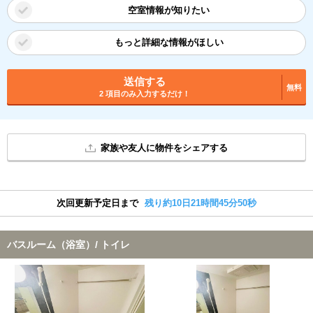
空室情報が知りたい
もっと詳細な情報がほしい
送信する
無料
2 項目のみ入力するだけ！
家族や友人に物件をシェアする
次回更新予定日まで
残り約10日21時間45分49秒
バスルーム（浴室）/ トイレ