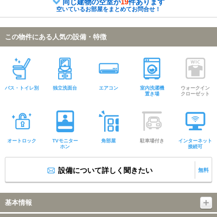
同じ建物の空室が
19
件あります
空いているお部屋をまとめてお問合せ！
この物件にある人気の設備・特徴
バス・トイレ別
独立洗面台
エアコン
室内洗濯機
ウォークイン
置き場
クローゼット
オートロック
TVモニター
角部屋
駐車場付き
インターネット
ホン
接続可
設備について詳しく聞きたい
無料
基本情報