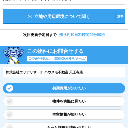
立地や周辺環境について聞く
無料
次回更新予定日まで
残り約10日21時間45分49秒
この物件にお問合せする
この物件を見たい、空室状況を知りたいなど
株式会社エリアリサーチ ハウスモ不動産 天王寺店
初期費用が知りたい
物件を実際に見たい
空室情報が知りたい
もっと詳細な情報がほしい