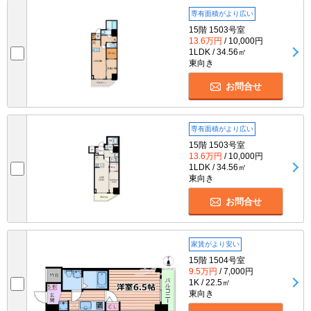
専有面積がより広い
15階 1503号室
13.6万円
/ 10,000円
1LDK / 34.56㎡
東向き
お問合せ
専有面積がより広い
15階 1503号室
13.6万円
/ 10,000円
1LDK / 34.56㎡
東向き
お問合せ
家賃がより安い
15階 1504号室
9.5万円
/ 7,000円
1K / 22.5㎡
東向き