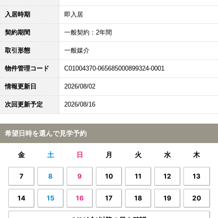
入居時期
即入居
契約期間
一般契約：2年間
取引形態
一般媒介
物件管理コード
C01004370-065685000899324-0001
情報更新日
2026/08/02
次回更新予定
2026/08/16
希望日時を選んで見学予約
金
土
日
月
火
水
木
7
8
9
10
11
12
13
14
15
16
17
18
19
20