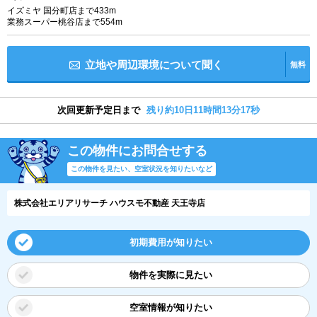
イズミヤ 国分町店まで433m
業務スーパー桃谷店まで554m
立地や周辺環境について聞く
無料
次回更新予定日まで
残り約10日11時間13分17秒
この物件にお問合せする
この物件を見たい、空室状況を知りたいなど
株式会社エリアリサーチ ハウスモ不動産 天王寺店
初期費用が知りたい
物件を実際に見たい
空室情報が知りたい