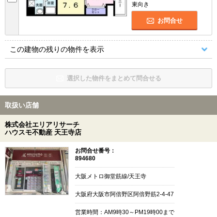
東向き
お問合せ
この建物の残りの物件を表示
選択した物件をまとめて問合せる
取扱い店舗
株式会社エリアリサーチ
ハウスモ不動産 天王寺店
お問合せ番号：
894680
大阪メトロ御堂筋線/天王寺
大阪府大阪市阿倍野区阿倍野筋2-4-47
営業時間：AM9時30～PM19時00まで