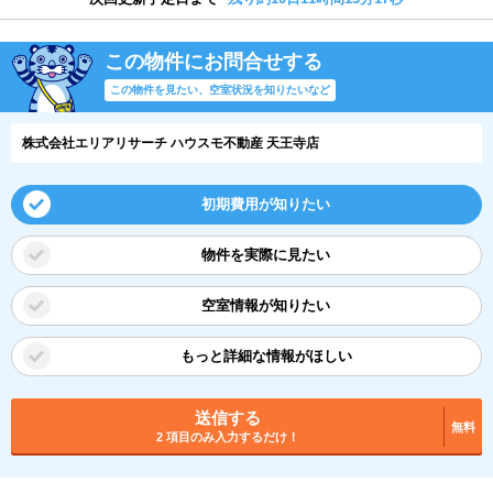
この物件にお問合せする
この物件を見たい、空室状況を知りたいなど
株式会社エリアリサーチ ハウスモ不動産 天王寺店
初期費用が知りたい
物件を実際に見たい
空室情報が知りたい
もっと詳細な情報がほしい
送信する
無料
2 項目のみ入力するだけ！