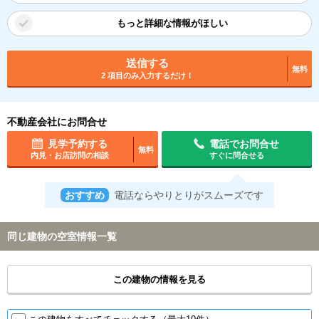
もっと詳細な情報がほしい
送信する
無料
2 項目のみ入力するだけ！
不動産会社にお問合せ
見学予約する
電話でお問合せ
無料
内見・お店訪問の相談
すぐに問合せる
おすすめ
電話ならやりとりがスムーズです
同じ建物の空室情報一覧
この建物の情報を見る