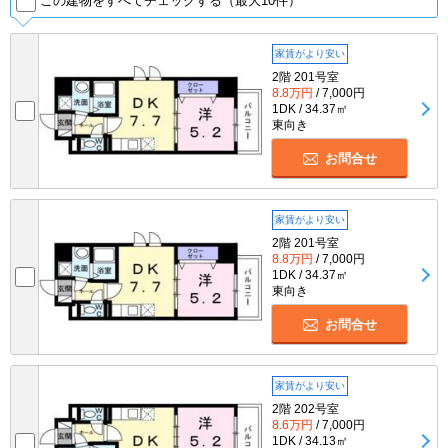
この建物をすべてチェックする（最大10件）
家賃がより安い
2階 201号室
8.8万円
/ 7,000円
1DK / 34.37㎡
東向き
お問合せ
家賃がより安い
2階 201号室
8.8万円
/ 7,000円
1DK / 34.37㎡
東向き
お問合せ
家賃がより安い
2階 202号室
8.6万円
/ 7,000円
1DK / 34.13㎡