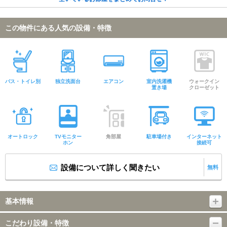
この物件にある人気の設備・特徴
バス・トイレ別
独立洗面台
エアコン
室内洗濯機
ウォークイン
置き場
クローゼット
オートロック
TVモニター
角部屋
駐車場付き
インターネット
ホン
接続可
設備について詳しく聞きたい
無料
基本情報
こだわり設備・特徴