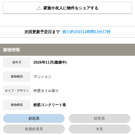
家族や友人に物件をシェアする
次回更新予定日まで
残り約10日11時間13分17秒
建物情報
2026年11月(建築中)
築年月
マンション
建物種別
外壁タイル張り
タイプ・デザイン
鉄筋コンクリート造
建物構造
鉄筋系
鉄骨系
軽量鉄骨系
木造