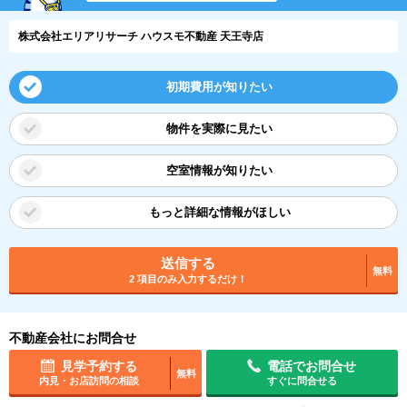
株式会社エリアリサーチ ハウスモ不動産 天王寺店
初期費用が知りたい
物件を実際に見たい
空室情報が知りたい
もっと詳細な情報がほしい
送信する
無料
2 項目のみ入力するだけ！
不動産会社にお問合せ
見学予約する
電話でお問合せ
無料
内見・お店訪問の相談
すぐに問合せる