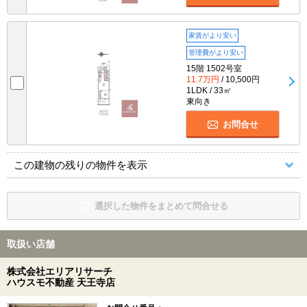
家賃がより安い
管理費がより安い
15階 1502号室
11.7万円
/ 10,500円
1LDK / 33㎡
東向き
お問合せ
この建物の残りの物件を表示
選択した物件をまとめて問合せる
取扱い店舗
株式会社エリアリサーチ
ハウスモ不動産 天王寺店