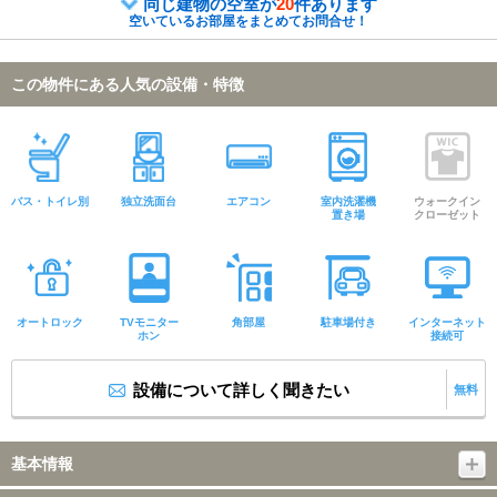
同じ建物の空室が
20
件あります
空いているお部屋をまとめてお問合せ！
この物件にある人気の設備・特徴
バス・トイレ別
独立洗面台
エアコン
室内洗濯機
ウォークイン
置き場
クローゼット
オートロック
TVモニター
角部屋
駐車場付き
インターネット
ホン
接続可
設備について詳しく聞きたい
無料
基本情報