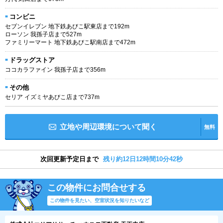
コンビニ
セブンイレブン 地下鉄あびこ駅東店まで192m
ローソン 我孫子店まで527m
ファミリーマート 地下鉄あびこ駅南店まで472m
ドラッグストア
ココカラファイン 我孫子店まで356m
その他
セリア イズミヤあびこ店まで737m
立地や周辺環境について聞く
無料
次回更新予定日まで
残り約12日12時間10分42秒
この物件にお問合せする
この物件を見たい、空室状況を知りたいなど