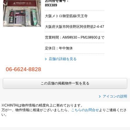
お問合せ番号：
893389
大阪メトロ御堂筋線/天王寺
大阪府大阪市阿倍野区阿倍野筋2-4-47
営業時間：AM9時30～PM19時00まで
定休日：年中無休
店舗の詳細を見る
06-6624-8828
この店舗の掲載物件一覧を見る
アイコンの説明
※CHINTAIは物件情報の精度向上に努めております。
万が一、物件情報に相違がございましたら、
こちらのお問合せ
よりご連絡くださ
い。