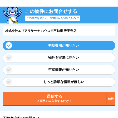
この物件にお問合せする
この物件を見たい、空室状況を知りたいなど
株式会社エリアリサーチ ハウスモ不動産 天王寺店
初期費用が知りたい
物件を実際に見たい
空室情報が知りたい
もっと詳細な情報がほしい
送信する
無料
2 項目のみ入力するだけ！