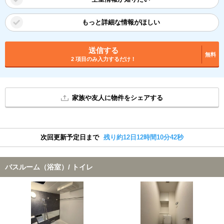
もっと詳細な情報がほしい
送信する
無料
2 項目のみ入力するだけ！
家族や友人に物件をシェアする
次回更新予定日まで
残り約12日12時間10分42秒
バスルーム（浴室）/ トイレ