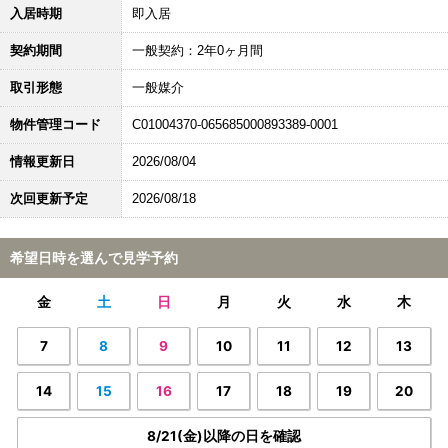
入居時期
即入居
契約期間
一般契約：2年0ヶ月間
取引形態
一般媒介
物件管理コード
C01004370-065685000893389-0001
情報更新日
2026/08/04
次回更新予定
2026/08/18
希望日時を選んで見学予約
金
土
日
月
火
水
木
7
8
9
10
11
12
13
14
15
16
17
18
19
20
8/21(金)以降の日を確認