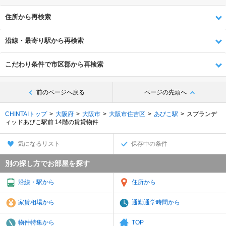
住所から再検索
沿線・最寄り駅から再検索
こだわり条件で市区郡から再検索
前のページへ戻る
ページの先頭へ
CHINTAIトップ
大阪府
大阪市
大阪市住吉区
あびこ駅
スプランデ
ィッドあびこ駅前 14階の賃貸物件
気になるリスト
保存中の条件
別の探し方でお部屋を探す
沿線・駅から
住所から
家賃相場から
通勤通学時間から
物件特集から
TOP