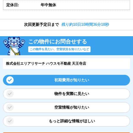
定休日:
年中無休
次回更新予定日まで
残り約10日10時間36分17秒
この物件にお問合せする
この物件を見たい、空室状況を知りたいなど
株式会社エリアリサーチ ハウスモ不動産 天王寺店
初期費用が知りたい
物件を実際に見たい
空室情報が知りたい
もっと詳細な情報がほしい