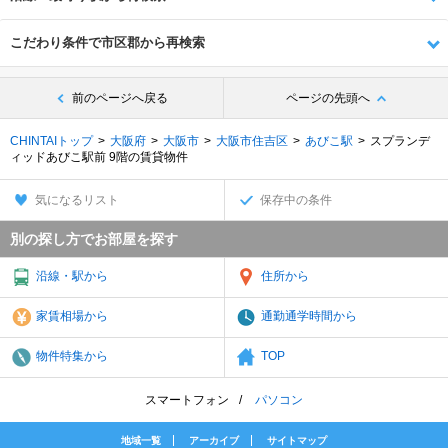
こだわり条件で市区郡から再検索
前のページへ戻る
ページの先頭へ
CHINTAIトップ
大阪府
大阪市
大阪市住吉区
あびこ駅
スプランデ
ィッドあびこ駅前 9階の賃貸物件
気になるリスト
保存中の条件
別の探し方でお部屋を探す
沿線・駅から
住所から
家賃相場から
通勤通学時間から
物件特集から
TOP
スマートフォン
パソコン
地域一覧
アーカイブ
サイトマップ