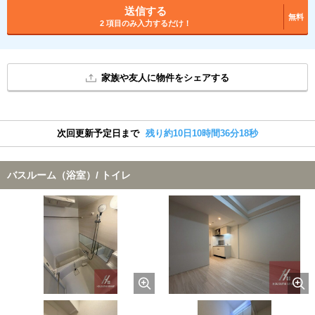
送信する
無料
2 項目のみ入力するだけ！
家族や友人に物件をシェアする
次回更新予定日まで
残り約10日10時間36分17秒
バスルーム（浴室）/ トイレ