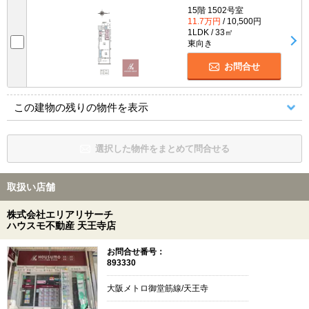
15階 1502号室
11.7万円
/ 10,500円
1LDK / 33㎡
東向き
お問合せ
この建物の残りの物件を表示
選択した物件をまとめて問合せる
取扱い店舗
株式会社エリアリサーチ
ハウスモ不動産 天王寺店
お問合せ番号：
893330
大阪メトロ御堂筋線/天王寺