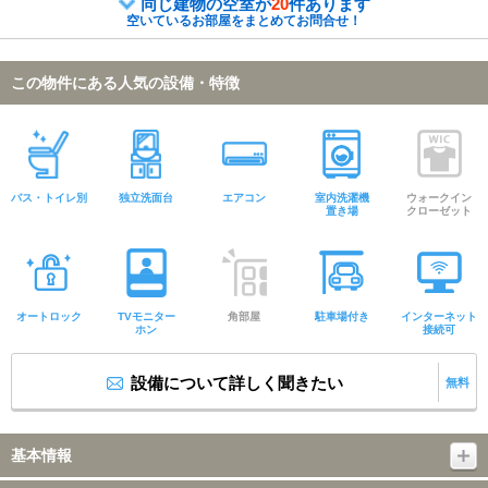
同じ建物の空室が
20
件あります
空いているお部屋をまとめてお問合せ！
この物件にある人気の設備・特徴
バス・トイレ別
独立洗面台
エアコン
室内洗濯機
ウォークイン
置き場
クローゼット
オートロック
TVモニター
角部屋
駐車場付き
インターネット
ホン
接続可
設備について詳しく聞きたい
無料
基本情報