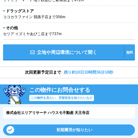
ドラッグストア
ココカラファイン 我孫子店まで356m
その他
セリア イズミヤあびこ店まで737m
立地や周辺環境について聞く
無料
次回更新予定日まで
残り約10日10時間36分17秒
この物件にお問合せする
この物件を見たい、空室状況を知りたいなど
株式会社エリアリサーチ ハウスモ不動産 天王寺店
初期費用が知りたい