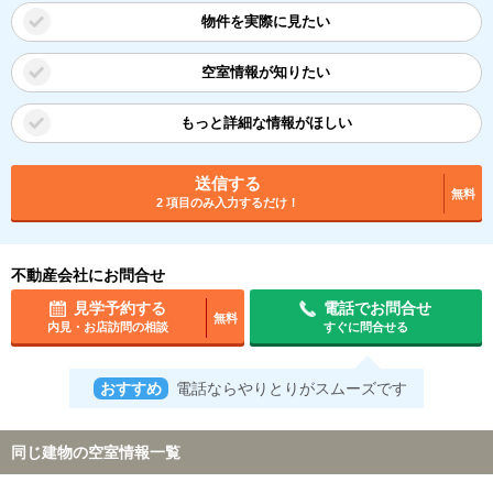
物件を実際に見たい
空室情報が知りたい
もっと詳細な情報がほしい
送信する
無料
2 項目のみ入力するだけ！
不動産会社にお問合せ
見学予約する
電話でお問合せ
無料
内見・お店訪問の相談
すぐに問合せる
おすすめ
電話ならやりとりがスムーズです
同じ建物の空室情報一覧