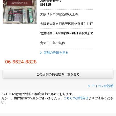
お問合せ番号：
893315
大阪メトロ御堂筋線/天王寺
大阪府大阪市阿倍野区阿倍野筋2-4-47
営業時間：AM9時30～PM19時00まで
定休日：年中無休
店舗の詳細を見る
06-6624-8828
この店舗の掲載物件一覧を見る
アイコンの説明
※CHINTAIは物件情報の精度向上に努めております。
万が一、物件情報に相違がございましたら、
こちらのお問合せ
よりご連絡くださ
い。