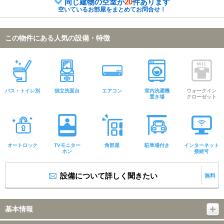
同じ建物の空室が
20
件あります
空いているお部屋をまとめてお問合せ！
この物件にある人気の設備・特徴
バス・トイレ別
独立洗面台
エアコン
室内洗濯機
ウォークイン
置き場
クローゼット
オートロック
TVモニター
角部屋
駐車場付き
インターネット
ホン
接続可
設備について詳しく聞きたい
無料
基本情報