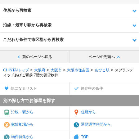
住所から再検索
沿線・最寄り駅から再検索
こだわり条件で市区郡から再検索
前のページへ戻る
ページの先頭へ
CHINTAIトップ
大阪府
大阪市
大阪市住吉区
あびこ駅
スプランデ
ィッドあびこ駅前 7階の賃貸物件
気になるリスト
保存中の条件
別の探し方でお部屋を探す
沿線・駅から
住所から
家賃相場から
通勤通学時間から
物件特集から
TOP