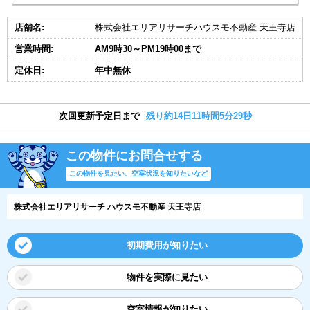
店舗名:
株式会社エリアリサーチハウスモ不動産 天王寺店
営業時間:
AM9時30～PM19時00まで
定休日:
年中無休
次回更新予定日まで
残り約14日11時間5分28秒
この物件にお問合せする
この物件を見たい、空室状況を知りたいなど
株式会社エリアリサーチ ハウスモ不動産 天王寺店
初期費用が知りたい
物件を実際に見たい
空室情報が知りたい