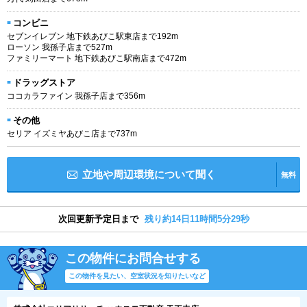
コンビニ
セブンイレブン 地下鉄あびこ駅東店まで192m
ローソン 我孫子店まで527m
ファミリーマート 地下鉄あびこ駅南店まで472m
ドラッグストア
ココカラファイン 我孫子店まで356m
その他
セリア イズミヤあびこ店まで737m
立地や周辺環境について聞く
無料
次回更新予定日まで
残り約14日11時間5分28秒
この物件にお問合せする
この物件を見たい、空室状況を知りたいなど