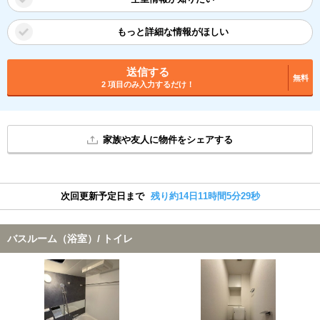
もっと詳細な情報がほしい
送信する
無料
2 項目のみ入力するだけ！
家族や友人に物件をシェアする
次回更新予定日まで
残り約14日11時間5分28秒
バスルーム（浴室）/ トイレ