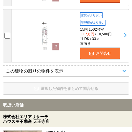
家賃がより安い
管理費がより安い
15階 1502号室
11.7万円
/ 10,500円
1LDK / 33㎡
東向き
お問合せ
この建物の残りの物件を表示
選択した物件をまとめて問合せる
取扱い店舗
株式会社エリアリサーチ
ハウスモ不動産 天王寺店