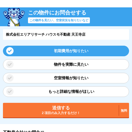
この物件にお問合せする
この物件を見たい、空室状況を知りたいなど
株式会社エリアリサーチ ハウスモ不動産 天王寺店
初期費用が知りたい
物件を実際に見たい
空室情報が知りたい
もっと詳細な情報がほしい
送信する
無料
2 項目のみ入力するだけ！