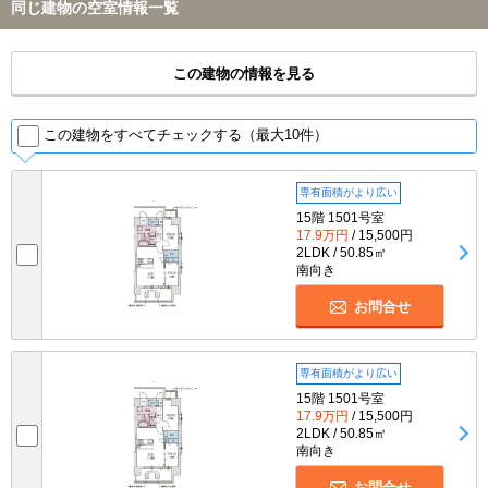
同じ建物の空室情報一覧
この建物の情報を見る
この建物をすべてチェックする（最大10件）
専有面積がより広い
15階 1501号室
17.9万円
/ 15,500円
2LDK / 50.85㎡
南向き
お問合せ
専有面積がより広い
15階 1501号室
17.9万円
/ 15,500円
2LDK / 50.85㎡
南向き
お問合せ