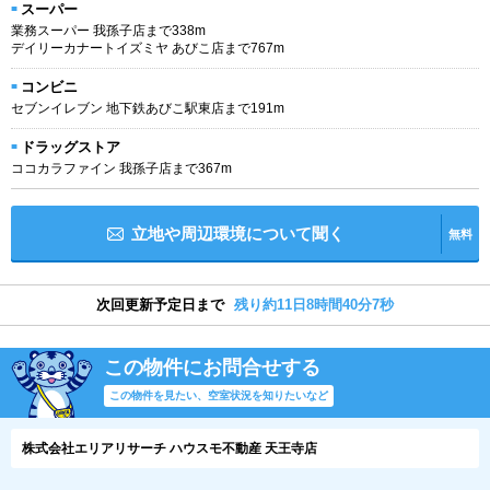
スーパー
業務スーパー 我孫子店まで338m
デイリーカナートイズミヤ あびこ店まで767m
コンビニ
セブンイレブン 地下鉄あびこ駅東店まで191m
ドラッグストア
ココカラファイン 我孫子店まで367m
立地や周辺環境について聞く
無料
次回更新予定日まで
残り約11日8時間40分6秒
この物件にお問合せする
この物件を見たい、空室状況を知りたいなど
株式会社エリアリサーチ ハウスモ不動産 天王寺店