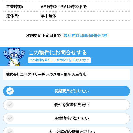
営業時間:
AM9時30～PM19時00まで
定休日:
年中無休
次回更新予定日まで
残り約11日8時間40分6秒
この物件にお問合せする
この物件を見たい、空室状況を知りたいなど
株式会社エリアリサーチ ハウスモ不動産 天王寺店
初期費用が知りたい
物件を実際に見たい
空室情報が知りたい
もっと詳細な情報がほしい