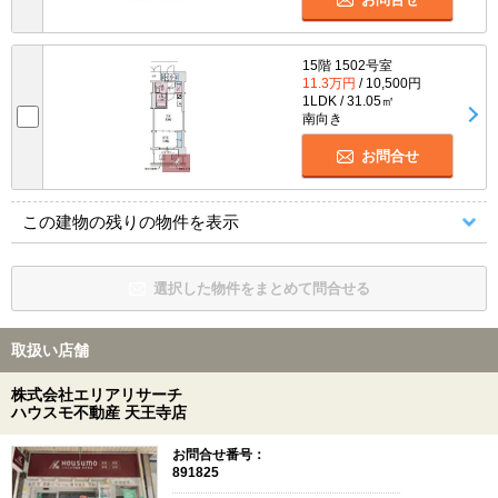
15階 1502号室
11.3万円
/ 10,500円
1LDK / 31.05㎡
南向き
お問合せ
この建物の残りの物件を表示
選択した物件をまとめて問合せる
取扱い店舗
株式会社エリアリサーチ
ハウスモ不動産 天王寺店
お問合せ番号：
891825