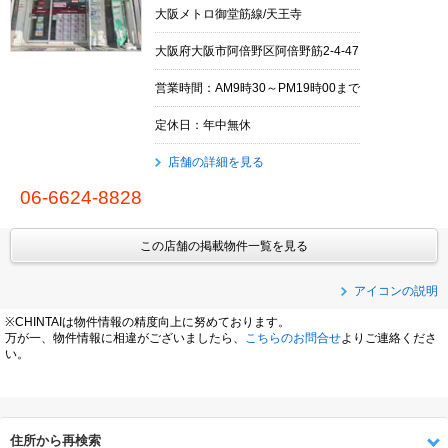
大阪メトロ御堂筋線/天王寺
大阪府大阪市阿倍野区阿倍野筋2-4-47
営業時間：AM9時30～PM19時00まで
定休日：年中無休
店舗の詳細を見る
06-6624-8828
この店舗の掲載物件一覧を見る
アイコンの説明
※CHINTAIは物件情報の精度向上に努めております。
万が一、物件情報に相違がございましたら、
こちらのお問合せ
よりご連絡くださ
い。
住所から再検索