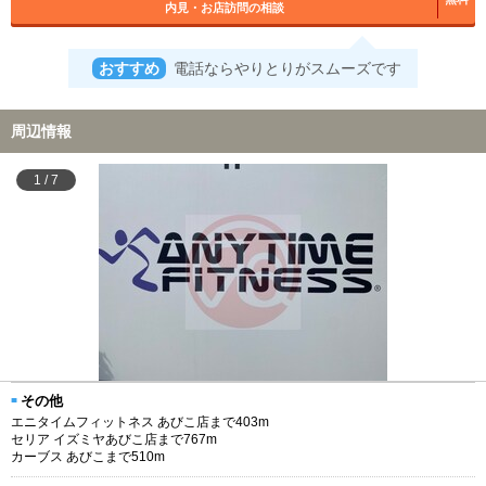
内見・お店訪問の相談
おすすめ
電話ならやりとりがスムーズです
周辺情報
1
/
7
その他
エニタイムフィットネス あびこ店まで403m
セリア イズミヤあびこ店まで767m
カーブス あびこまで510m