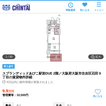
お部屋を探す
閲覧履歴
気になる
メニュー
沿線・駅から
住所から
家賃相場から
通勤通学時間から
物件特集から
拡大
1
/
30
不動産会社から
即入居可
TOP
スプランディッドあびこ駅前DUE 2階／大阪府大阪市住吉区苅田９
丁目の賃貸物件詳細
4日以内に物件情報が更新されました
9.9
万円
管理費等：10,500円
気になる
敷金
なし
礼金
なし