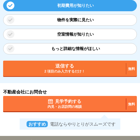
初期費用が知りたい
物件を実際に見たい
空室情報が知りたい
もっと詳細な情報がほしい
送信する
無料
2 項目のみ入力するだけ！
不動産会社にお問合せ
見学予約する
無料
内見・お店訪問の相談
おすすめ
電話ならやりとりがスムーズです