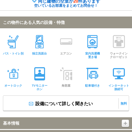
同じ建物の空室が
20
件あります
空いているお部屋をまとめてお問合せ！
この物件にある人気の設備・特徴
バス・トイレ別
独立洗面台
エアコン
室内洗濯機
ウォークイン
置き場
クローゼット
オートロック
TVモニター
角部屋
駐車場付き
インターネット
ホン
接続可
設備について詳しく聞きたい
無料
基本情報