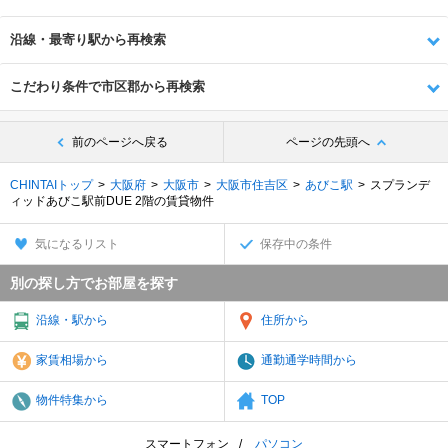
沿線・最寄り駅から再検索
こだわり条件で市区郡から再検索
前のページへ戻る
ページの先頭へ
CHINTAIトップ
大阪府
大阪市
大阪市住吉区
あびこ駅
スプランデ
ィッドあびこ駅前DUE 2階の賃貸物件
気になるリスト
保存中の条件
別の探し方でお部屋を探す
沿線・駅から
住所から
家賃相場から
通勤通学時間から
物件特集から
TOP
スマートフォン
パソコン