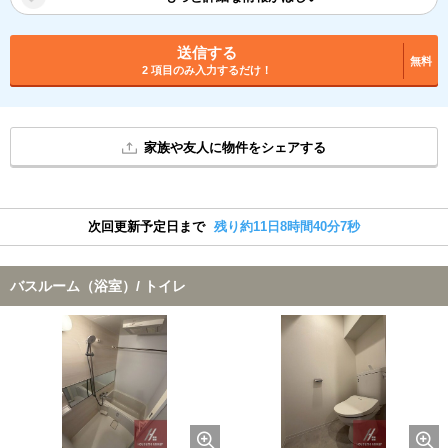
送信する
無料
2 項目のみ入力するだけ！
家族や友人に物件をシェアする
次回更新予定日まで
残り約11日8時間40分6秒
バスルーム（浴室）/ トイレ