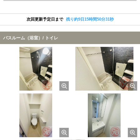
次回更新予定日まで
残り約9日15時間50分30秒
バスルーム（浴室）/ トイレ