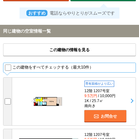
おすすめ
電話ならやりとりがスムーズです
同じ建物の空室情報一覧
この建物の情報を見る
この建物をすべてチェックする（最大10件）
専有面積がより広い
12階 1207号室
9.5万円
/ 10,000円
1K / 25.7㎡
南向き
お問合せ
12階 1207号室