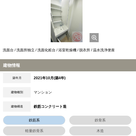
洗面台 / 洗面所独立 / 洗面化粧台 / 浴室乾燥機 / 脱衣所 / 温水洗浄便座
建物情報
2021年10月(築4年)
築年月
マンション
建物種別
鉄筋コンクリート造
建物構造
鉄筋系
鉄骨系
軽量鉄骨系
木造