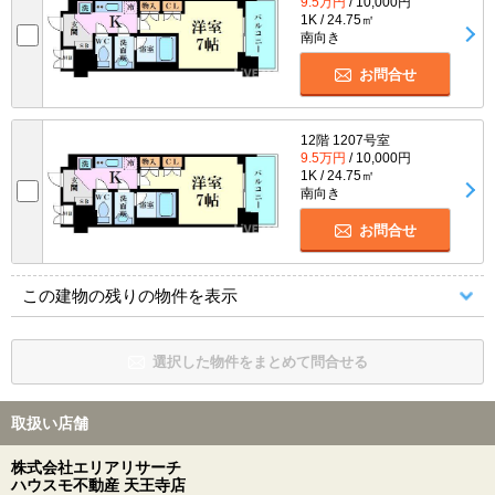
9.5万円
/ 10,000円
1K / 24.75㎡
南向き
お問合せ
12階 1207号室
9.5万円
/ 10,000円
1K / 24.75㎡
南向き
お問合せ
この建物の残りの物件を表示
選択した物件をまとめて問合せる
取扱い店舗
株式会社エリアリサーチ
ハウスモ不動産 天王寺店