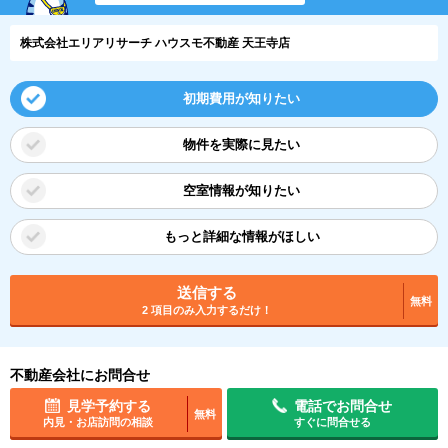
株式会社エリアリサーチ ハウスモ不動産 天王寺店
初期費用が知りたい
物件を実際に見たい
空室情報が知りたい
もっと詳細な情報がほしい
送信する
無料
2 項目のみ入力するだけ！
不動産会社にお問合せ
見学予約する
電話でお問合せ
無料
内見・お店訪問の相談
すぐに問合せる