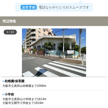
おすすめ
電話ならやりとりがスムーズです
周辺情報
1
/
10
幼稚園/保育園
大阪市立真田山幼稚園まで2006m
小学校
大阪市立真田山小学校まで1813m
大阪市立開平小学校まで1819m