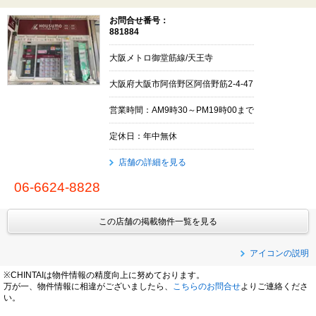
お問合せ番号：
881884
大阪メトロ御堂筋線/天王寺
大阪府大阪市阿倍野区阿倍野筋2-4-47
営業時間：AM9時30～PM19時00まで
定休日：年中無休
店舗の詳細を見る
06-6624-8828
この店舗の掲載物件一覧を見る
アイコンの説明
※CHINTAIは物件情報の精度向上に努めております。
万が一、物件情報に相違がございましたら、
こちらのお問合せ
よりご連絡くださ
い。