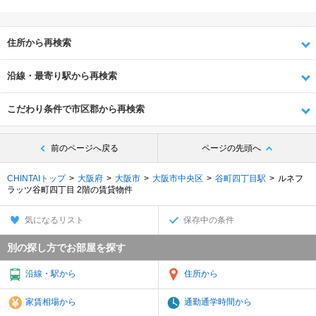
住所から再検索
沿線・最寄り駅から再検索
こだわり条件で市区郡から再検索
前のページへ戻る
ページの先頭へ
CHINTAIトップ
大阪府
大阪市
大阪市中央区
谷町四丁目駅
ルネフ
ラッツ谷町四丁目 2階の賃貸物件
気になるリスト
保存中の条件
別の探し方でお部屋を探す
沿線・駅から
住所から
家賃相場から
通勤通学時間から