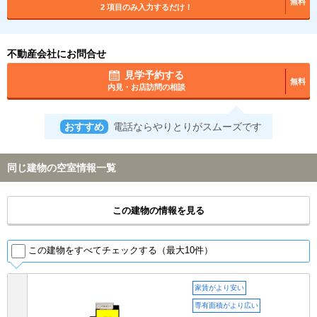
無料
2 項目のみ入力するだけ！
不動産会社にお問合せ
見学予約する
無料
内見・お店訪問の相談
おすすめ
電話ならやりとりがスムーズです
同じ建物の空室情報一覧
この建物の情報を見る
この建物をすべてチェックする（最大10件）
家賃がより安い
専有面積がより広い