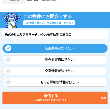
この物件にお問合せする
この物件を見たい、空室状況を知りたいなど
株式会社エリアリサーチ ハウスモ不動産 天王寺店
初期費用が知りたい
物件を実際に見たい
空室情報が知りたい
もっと詳細な情報がほしい
送信する
無料
2 項目のみ入力するだけ！