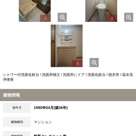
シャワー付洗面化粧台 / 洗面所独立 / 洗面所にドア / 洗面化粧台 / 脱衣所 / 温水洗
浄便座
建物情報
1990年04月(築36年)
築年月
マンション
建物種別