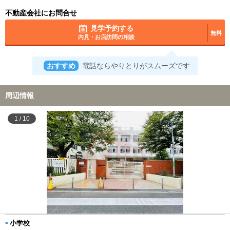
不動産会社にお問合せ
見学予約する
無料
内見・お店訪問の相談
おすすめ
電話ならやりとりがスムーズです
周辺情報
1
/
10
小学校