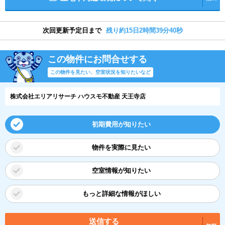
次回更新予定日まで
残り約15日2時間39分40秒
この物件にお問合せする
この物件を見たい、空室状況を知りたいなど
株式会社エリアリサーチ ハウスモ不動産 天王寺店
初期費用が知りたい
物件を実際に見たい
空室情報が知りたい
もっと詳細な情報がほしい
送信する