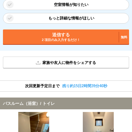
空室情報が知りたい
もっと詳細な情報がほしい
送信する
無料
2 項目のみ入力するだけ！
家族や友人に物件をシェアする
次回更新予定日まで
残り約15日2時間39分40秒
バスルーム（浴室）/ トイレ