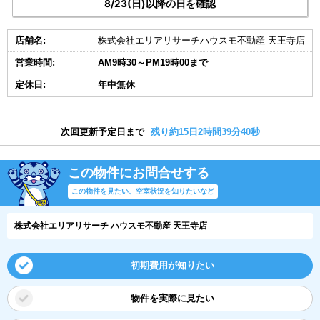
8/23(日)以降の日を確認
店舗名:
株式会社エリアリサーチハウスモ不動産 天王寺店
営業時間:
AM9時30～PM19時00まで
定休日:
年中無休
次回更新予定日まで
残り約15日2時間39分40秒
この物件にお問合せする
この物件を見たい、空室状況を知りたいなど
株式会社エリアリサーチ ハウスモ不動産 天王寺店
初期費用が知りたい
物件を実際に見たい