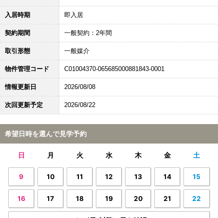
入居時期
即入居
契約期間
一般契約：2年間
取引形態
一般媒介
物件管理コード
C01004370-065685000881843-0001
情報更新日
2026/08/08
次回更新予定
2026/08/22
希望日時を選んで見学予約
日
月
火
水
木
金
土
9
10
11
12
13
14
15
16
17
18
19
20
21
22