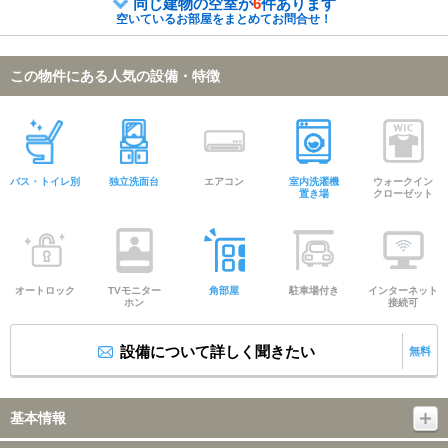
同じ建物の空室が
6
件あります
空いているお部屋をまとめてお問合せ！
この物件にある人気の設備・特徴
バス・トイレ別
独立洗面台
エアコン
室内洗濯機
ウォークイン
置き場
クローゼット
オートロック
TVモニター
角部屋
駐車場付き
インターネット
ホン
接続可
設備について詳しく聞きたい
無料
基本情報