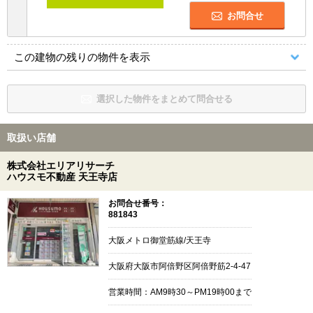
お問合せ
この建物の残りの物件を表示
選択した物件をまとめて問合せる
取扱い店舗
株式会社エリアリサーチ
ハウスモ不動産 天王寺店
お問合せ番号：
881843
大阪メトロ御堂筋線/天王寺
大阪府大阪市阿倍野区阿倍野筋2-4-47
営業時間：AM9時30～PM19時00まで