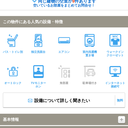
同じ建物の空室が
9
件あります
空いているお部屋をまとめてお問合せ！
この物件にある人気の設備・特徴
バス・トイレ別
独立洗面台
エアコン
室内洗濯機
ウォークイン
置き場
クローゼット
オートロック
TVモニター
角部屋
駐車場付き
インターネット
ホン
接続可
設備について詳しく聞きたい
無料
基本情報