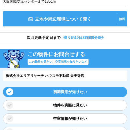
大阪国際交流センターまで1351m
立地や周辺環境について聞く
無料
次回更新予定日まで
残り約10日2時間0分8秒
この物件にお問合せする
この物件を見たい、空室状況を知りたいなど
株式会社エリアリサーチ ハウスモ不動産 天王寺店
初期費用が知りたい
物件を実際に見たい
空室情報が知りたい