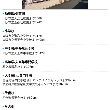
幼稚園/保育園
大阪市立大江幼稚園まで1069m
大阪市立五条幼稚園まで1242m
小学校
大阪市立聖和小学校まで117m
大阪市立天王寺小学校まで498m
中学校/中等教育学校
大阪市立天王寺中学校まで542m
高等学校/高等専門学校
私立興國高校まで107m
大学/短大/専門学校
理容美容専門学校 西日本ヘアメイクカレッジまで995m
私立神戸医療福祉大学大阪キャンパスまで1026m
予備校
河合塾天王寺校まで601m
その他