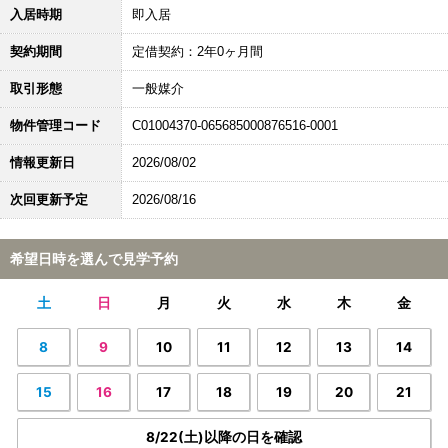
入居時期
即入居
契約期間
定借契約：2年0ヶ月間
取引形態
一般媒介
物件管理コード
C01004370-065685000876516-0001
情報更新日
2026/08/02
次回更新予定
2026/08/16
希望日時を選んで見学予約
土
日
月
火
水
木
金
8
9
10
11
12
13
14
15
16
17
18
19
20
21
8/22(土)以降の日を確認