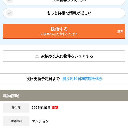
もっと詳細な情報がほしい
送信する
無料
2 項目のみ入力するだけ！
家族や友人に物件をシェアする
次回更新予定日まで
残り約10日2時間0分8秒
建物情報
2025年10月
新築
築年月
マンション
建物種別