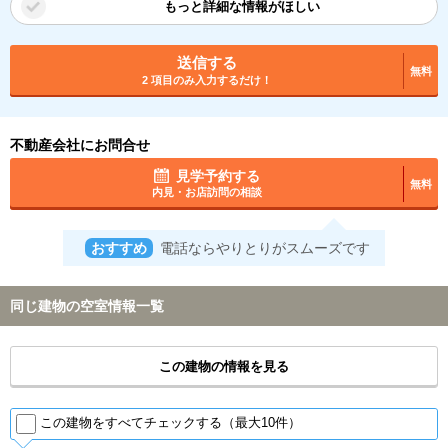
もっと詳細な情報がほしい
送信する
無料
2 項目のみ入力するだけ！
不動産会社にお問合せ
見学予約する
無料
内見・お店訪問の相談
おすすめ
電話ならやりとりがスムーズです
同じ建物の空室情報一覧
この建物の情報を見る
この建物をすべてチェックする（最大10件）