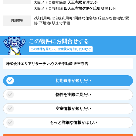
大阪メトロ御堂筋線
天王寺駅
徒歩15分
大阪メトロ谷町線
四天王寺前夕陽ケ丘駅
徒歩15分
2駅利用可/ 3沿線利用可/ 閑静な住宅地/ 緑豊かな住宅地/ 駅
周辺環境
前/ 平坦地/ 駅まで平坦
この物件にお問合せする
この物件を見たい、空室状況を知りたいなど
株式会社エリアリサーチ ハウスモ不動産 天王寺店
初期費用が知りたい
物件を実際に見たい
空室情報が知りたい
もっと詳細な情報がほしい