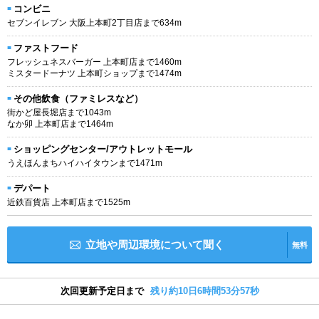
コンビニ
セブンイレブン 大阪上本町2丁目店まで634m
ファストフード
フレッシュネスバーガー 上本町店まで1460m
ミスタードーナツ 上本町ショップまで1474m
その他飲食（ファミレスなど）
街かど屋長堀店まで1043m
なか卯 上本町店まで1464m
ショッピングセンター/アウトレットモール
うえほんまちハイハイタウンまで1471m
デパート
近鉄百貨店 上本町店まで1525m
立地や周辺環境について聞く
無料
次回更新予定日まで
残り約10日6時間53分56秒