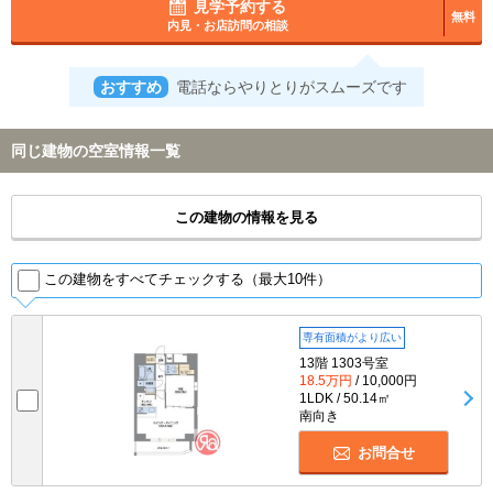
見学予約する
無料
内見・お店訪問の相談
おすすめ
電話ならやりとりがスムーズです
同じ建物の空室情報一覧
この建物の情報を見る
この建物をすべてチェックする（最大10件）
専有面積がより広い
13階 1303号室
18.5万円
/ 10,000円
1LDK / 50.14㎡
南向き
お問合せ