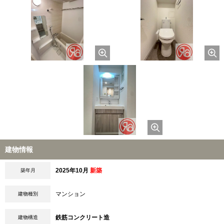
建物情報
2025年10月
新築
築年月
マンション
建物種別
鉄筋コンクリート造
建物構造