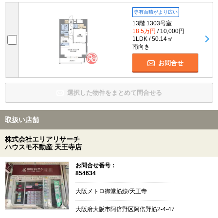
専有面積がより広い
13階 1303号室
18.5万円
/ 10,000円
1LDK / 50.14㎡
南向き
お問合せ
選択した物件をまとめて問合せる
取扱い店舗
株式会社エリアリサーチ
ハウスモ不動産 天王寺店
お問合せ番号：
854634
大阪メトロ御堂筋線/天王寺
大阪府大阪市阿倍野区阿倍野筋2-4-47