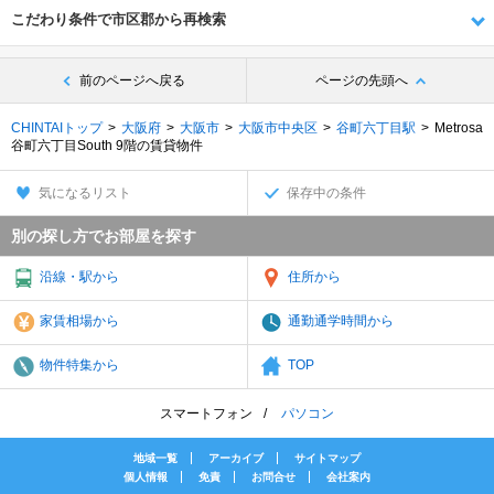
こだわり条件で市区郡から再検索
前のページへ戻る
ページの先頭へ
CHINTAIトップ
大阪府
大阪市
大阪市中央区
谷町六丁目駅
Metrosa
谷町六丁目South 9階の賃貸物件
気になるリスト
保存中の条件
別の探し方でお部屋を探す
沿線・駅から
住所から
家賃相場から
通勤通学時間から
物件特集から
TOP
スマートフォン
パソコン
地域一覧
アーカイブ
サイトマップ
個人情報
免責
お問合せ
会社案内