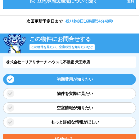
立地や周辺環境について聞く
無料
次回更新予定日まで
残り約8日16時間54分47秒
この物件にお問合せする
この物件を見たい、空室状況を知りたいなど
株式会社エリアリサーチ ハウスモ不動産 天王寺店
初期費用が知りたい
物件を実際に見たい
空室情報が知りたい
もっと詳細な情報がほしい