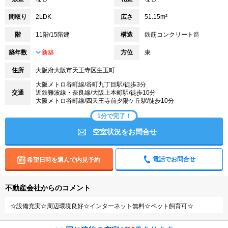
間取り
2LDK
広さ
51.15m²
階
11階/15階建
構造
鉄筋コンクリート造
築年数
新築
方位
東
住所
大阪府大阪市天王寺区生玉町
大阪メトロ谷町線/谷町九丁目駅/徒歩3分
交通
近鉄難波線・奈良線/大阪上本町駅/徒歩10分
大阪メトロ谷町線/四天王寺前夕陽ケ丘駅/徒歩10分
1分で完了！
空室状況をお問合せ
電話でお問合せ
希望日時を選んで内見予約
不動産会社からのコメント
☆設備充実☆周辺環境良好☆インターネット無料☆ペット飼育可☆