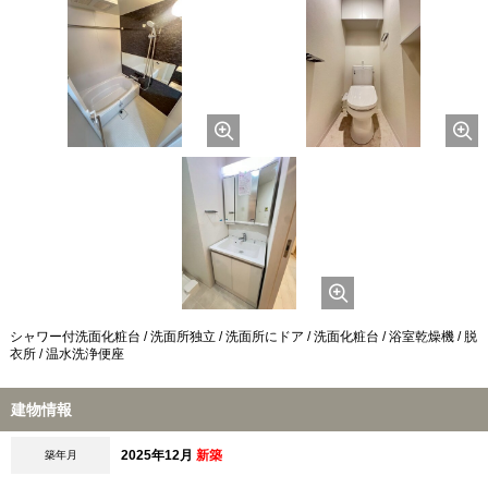
シャワー付洗面化粧台 / 洗面所独立 / 洗面所にドア / 洗面化粧台 / 浴室乾燥機 / 脱
衣所 / 温水洗浄便座
建物情報
2025年12月
新築
築年月