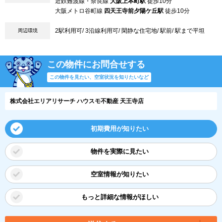
近鉄難波線・奈良線
大阪上本町駅
徒歩10分
大阪メトロ谷町線
四天王寺前夕陽ケ丘駅
徒歩10分
2駅利用可/ 3沿線利用可/ 閑静な住宅地/ 駅前/ 駅まで平坦
周辺環境
この物件にお問合せする
この物件を見たい、空室状況を知りたいなど
株式会社エリアリサーチ ハウスモ不動産 天王寺店
初期費用が知りたい
物件を実際に見たい
空室情報が知りたい
もっと詳細な情報がほしい