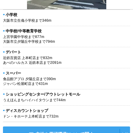
小学校
大阪市立生魂小学校まで346m
中学校/中等教育学校
上宮学園中学校まで877m
大阪市立夕陽丘中学校まで794m
デパート
近鉄百貨店 上本町店まで832m
あべのハルカス 近鉄本店まで2091m
スーパー
食品館アプロ 夕陽丘店まで390m
ジャパン松屋町店まで431m
ショッピングセンター/アウトレットモール
うえほんまちハイハイタウンまで744m
ディスカウントショップ
ドン・キホーテ上本町店まで732m