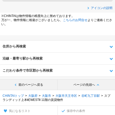
アイコンの説明
※CHINTAIは物件情報の精度向上に努めております。
万が一、物件情報に相違がございましたら、
こちらのお問合せ
よりご連絡くださ
い。
住所から再検索
沿線・最寄り駅から再検索
こだわり条件で市区郡から再検索
前のページへ戻る
ページの先頭へ
CHINTAIトップ
大阪府
大阪市
大阪市天王寺区
谷町九丁目駅
スプ
ランディッド上本町WESTⅡ 11階の賃貸物件
気になるリスト
保存中の条件