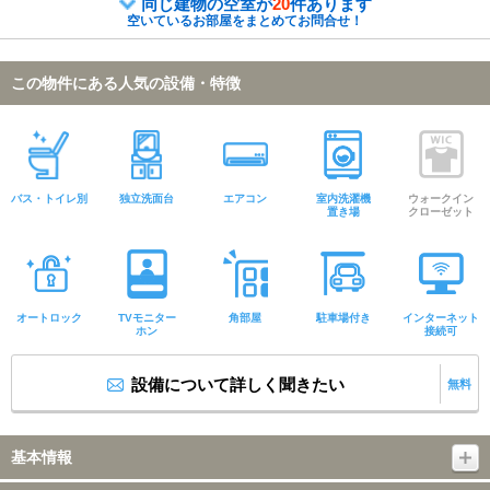
同じ建物の空室が
20
件あります
空いているお部屋をまとめてお問合せ！
この物件にある人気の設備・特徴
バス・トイレ別
独立洗面台
エアコン
室内洗濯機
ウォークイン
置き場
クローゼット
オートロック
TVモニター
角部屋
駐車場付き
インターネット
ホン
接続可
設備について詳しく聞きたい
無料
基本情報