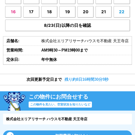
16
17
18
19
20
21
22
8/23(日)以降の日を確認
店舗名:
株式会社エリアリサーチハウスモ不動産 天王寺店
営業時間:
AM9時30～PM19時00まで
定休日:
年中無休
次回更新予定日まで
残り約8日16時間30分8秒
この物件にお問合せする
この物件を見たい、空室状況を知りたいなど
株式会社エリアリサーチ ハウスモ不動産 天王寺店