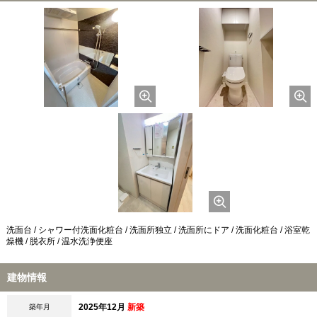
洗面台 / シャワー付洗面化粧台 / 洗面所独立 / 洗面所にドア / 洗面化粧台 / 浴室乾
燥機 / 脱衣所 / 温水洗浄便座
建物情報
2025年12月
新築
築年月