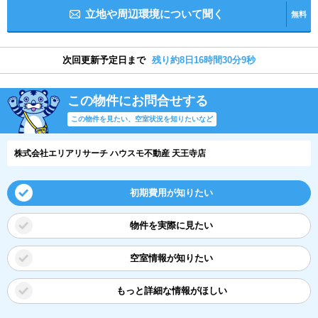
立地や周辺環境について聞く
無料
次回更新予定日まで
残り約8日16時間30分8秒
この物件にお問合せする
この物件を見たい、空室状況を知りたいなど
株式会社エリアリサーチ ハウスモ不動産 天王寺店
初期費用が知りたい
物件を実際に見たい
空室情報が知りたい
もっと詳細な情報がほしい