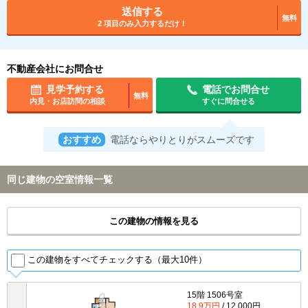
送信する
無料
2 項目のみ入力するだけ！
不動産会社にお問合せ
見学予約する
電話でお問合せ
無料
内見・お店訪問の相談
すぐに問合せる
おすすめ
電話ならやりとりがスムーズです
同じ建物の空室情報一覧
この建物の情報を見る
この建物をすべてチェックする（最大10件）
15階 1506号室
18.9万円
/ 12,000円