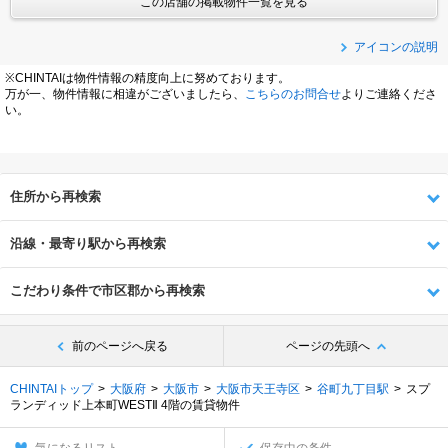
この店舗の掲載物件一覧を見る
アイコンの説明
※CHINTAIは物件情報の精度向上に努めております。
万が一、物件情報に相違がございましたら、
こちらのお問合せ
よりご連絡くださ
い。
住所から再検索
沿線・最寄り駅から再検索
こだわり条件で市区郡から再検索
前のページへ戻る
ページの先頭へ
CHINTAIトップ
大阪府
大阪市
大阪市天王寺区
谷町九丁目駅
スプ
ランディッド上本町WESTⅡ 4階の賃貸物件
気になるリスト
保存中の条件