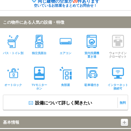
同じ建物の空室が
20
件あります
空いているお部屋をまとめてお問合せ！
この物件にある人気の設備・特徴
バス・トイレ別
独立洗面台
エアコン
室内洗濯機
ウォークイン
置き場
クローゼット
オートロック
TVモニター
角部屋
駐車場付き
インターネット
ホン
接続可
設備について詳しく聞きたい
無料
基本情報