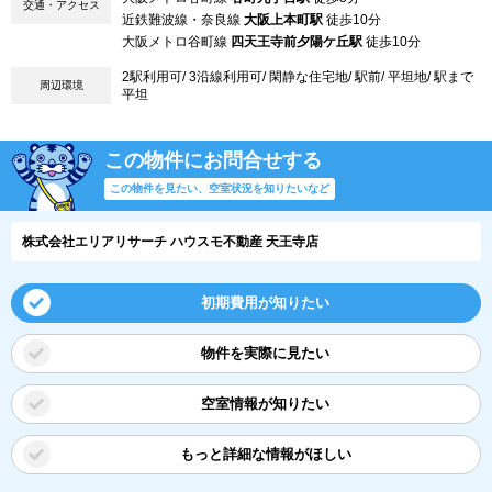
交通・アクセス
近鉄難波線・奈良線
大阪上本町駅
徒歩10分
大阪メトロ谷町線
四天王寺前夕陽ケ丘駅
徒歩10分
2駅利用可/ 3沿線利用可/ 閑静な住宅地/ 駅前/ 平坦地/ 駅まで
周辺環境
平坦
この物件にお問合せする
この物件を見たい、空室状況を知りたいなど
株式会社エリアリサーチ ハウスモ不動産 天王寺店
初期費用が知りたい
物件を実際に見たい
空室情報が知りたい
もっと詳細な情報がほしい