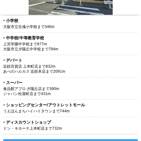
小学校
大阪市立生魂小学校まで346m
中学校/中等教育学校
上宮学園中学校まで877m
大阪市立夕陽丘中学校まで794m
デパート
近鉄百貨店 上本町店まで832m
あべのハルカス 近鉄本店まで2091m
スーパー
食品館アプロ 夕陽丘店まで390m
ジャパン松屋町店まで431m
ショッピングセンター/アウトレットモール
うえほんまちハイハイタウンまで744m
ディスカウントショップ
ドン・キホーテ上本町店まで732m