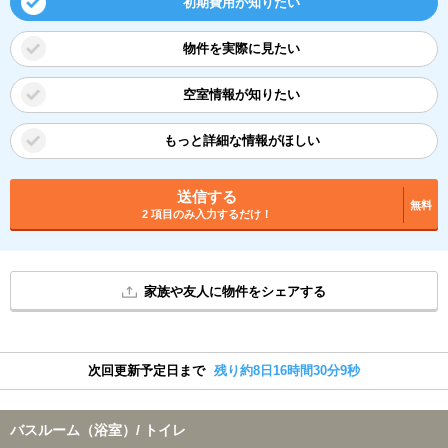
初期費用が知りたい
物件を実際に見たい
空室情報が知りたい
もっと詳細な情報がほしい
送信する
無料
2 項目のみ入力するだけ！
家族や友人に物件をシェアする
次回更新予定日まで
残り約8日16時間30分8秒
バスルーム（浴室）/ トイレ