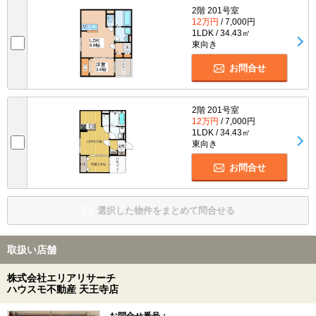
2階 201号室
12万円
/ 7,000円
1LDK / 34.43㎡
東向き
お問合せ
2階 201号室
12万円
/ 7,000円
1LDK / 34.43㎡
東向き
お問合せ
選択した物件をまとめて問合せる
取扱い店舗
株式会社エリアリサーチ
ハウスモ不動産 天王寺店
お問合せ番号：