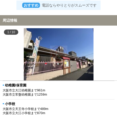
おすすめ
電話ならやりとりがスムーズです
周辺情報
1
/
10
幼稚園/保育園
大阪市立大江幼稚園まで961m
大阪市立常盤幼稚園まで1259m
小学校
大阪市立天王寺小学校まで489m
大阪市立大江小学校まで870m