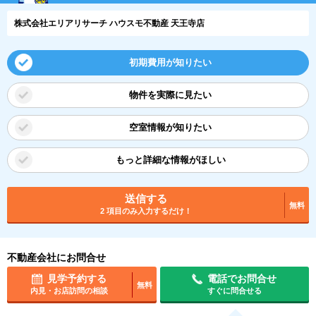
株式会社エリアリサーチ ハウスモ不動産 天王寺店
初期費用が知りたい
物件を実際に見たい
空室情報が知りたい
もっと詳細な情報がほしい
送信する
無料
2 項目のみ入力するだけ！
不動産会社にお問合せ
見学予約する
電話でお問合せ
無料
内見・お店訪問の相談
すぐに問合せる