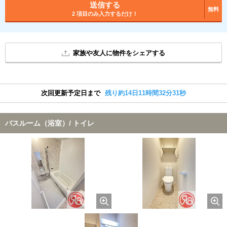
送信する
無料
2 項目のみ入力するだけ！
家族や友人に物件をシェアする
次回更新予定日まで
残り約14日11時間32分31秒
バスルーム（浴室）/ トイレ