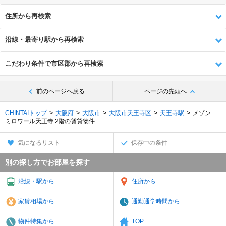
住所から再検索
沿線・最寄り駅から再検索
こだわり条件で市区郡から再検索
前のページへ戻る
ページの先頭へ
CHINTAIトップ
大阪府
大阪市
大阪市天王寺区
天王寺駅
メゾン
ミロワール天王寺 2階の賃貸物件
気になるリスト
保存中の条件
別の探し方でお部屋を探す
沿線・駅から
住所から
家賃相場から
通勤通学時間から
物件特集から
TOP