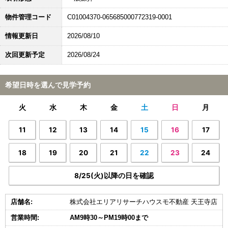
物件管理コード
C01004370-065685000772319-0001
情報更新日
2026/08/10
次回更新予定
2026/08/24
希望日時を選んで見学予約
火
水
木
金
土
日
月
11
12
13
14
15
16
17
18
19
20
21
22
23
24
8/25(火)以降の日を確認
店舗名:
株式会社エリアリサーチハウスモ不動産 天王寺店
営業時間:
AM9時30～PM19時00まで