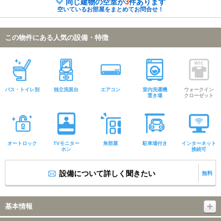
同じ建物の空室が
3
件あります
空いているお部屋をまとめてお問合せ！
この物件にある人気の設備・特徴
バス・トイレ別
独立洗面台
エアコン
室内洗濯機
ウォークイン
置き場
クローゼット
オートロック
TVモニター
角部屋
駐車場付き
インターネット
ホン
接続可
設備について詳しく聞きたい
無料
基本情報