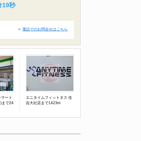
分18秒
電話でのお問合せはこちら
ーマート
エニタイムフィットネス 住
)まで24
吉大社店まで1423m