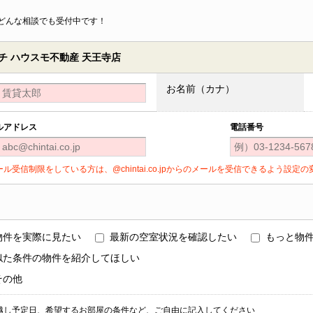
どんな相談でも受付中です！
 ハウスモ不動産 天王寺店
お名前（カナ）
ルアドレス
電話番号
ール受信制限をしている方は、@chintai.co.jpからのメールを受信できるよう設
物件を実際に見たい
最新の空室状況を確認したい
もっと物
似た条件の物件を紹介してほしい
その他
越し予定日、希望するお部屋の条件など、ご自由に記入してください