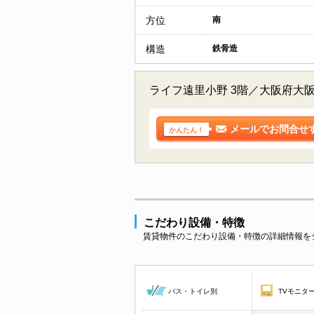
方位
南
構造
鉄骨造
ライフ遠里小野 3階／大阪府大
メールでお問合せ
かんたん！
こだわり設備・特徴
賃貸物件のこだわり設備・特徴の詳細情報を
バス・トイレ別
TVモニタ