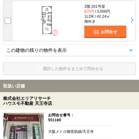
2階 201号室
8万円
/ 3,000円
1LDK / 42.24㎡
南向き
お問合せ
この建物の残りの物件を表示
選択した物件をまとめて問合せる
取扱い店舗
株式会社エリアリサーチ
ハウスモ不動産 天王寺店
お問合せ番号：
551180
大阪メトロ御堂筋線/天王寺