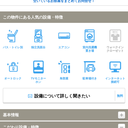
空いているお部屋をまとめてお問合せ！
この物件にある人気の設備・特徴
バス・トイレ別
独立洗面台
エアコン
室内洗濯機
ウォークイン
置き場
クローゼット
オートロック
TVモニター
角部屋
駐車場付き
インターネット
ホン
接続可
設備について詳しく聞きたい
無料
基本情報
こだわり設備・特徴