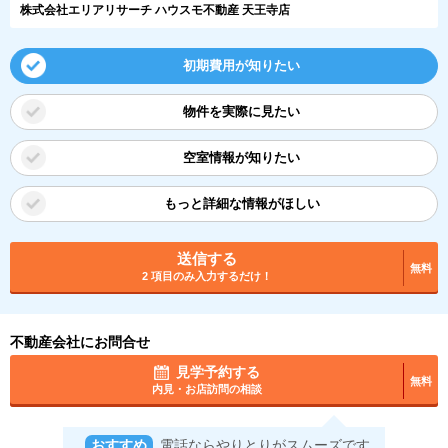
株式会社エリアリサーチ ハウスモ不動産 天王寺店
初期費用が知りたい
物件を実際に見たい
空室情報が知りたい
もっと詳細な情報がほしい
送信する
無料
2 項目のみ入力するだけ！
不動産会社にお問合せ
見学予約する
無料
内見・お店訪問の相談
おすすめ
電話ならやりとりがスムーズです