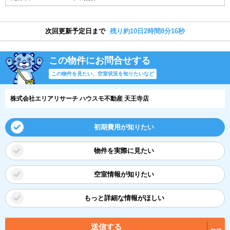
次回更新予定日まで
残り約10日2時間8分16秒
この物件にお問合せする
この物件を見たい、空室状況を知りたいなど
株式会社エリアリサーチ ハウスモ不動産 天王寺店
初期費用が知りたい
物件を実際に見たい
空室情報が知りたい
もっと詳細な情報がほしい
送信する