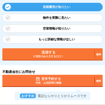
初期費用が知りたい
物件を実際に見たい
空室情報が知りたい
もっと詳細な情報がほしい
送信する
無料
2 項目のみ入力するだけ！
不動産会社にお問合せ
見学予約する
無料
内見・お店訪問の相談
おすすめ
電話ならやりとりがスムーズです