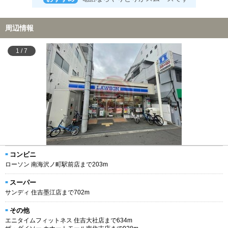
周辺情報
1
/
7
コンビニ
ローソン 南海沢ノ町駅前店まで203m
スーパー
サンディ 住吉墨江店まで702m
その他
エニタイムフィットネス 住吉大社店まで634m