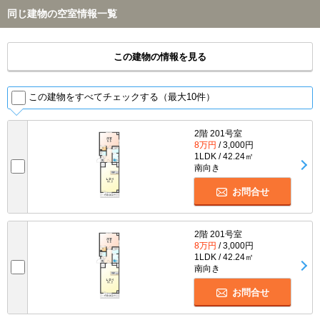
同じ建物の空室情報一覧
この建物の情報を見る
この建物をすべてチェックする（最大10件）
2階 201号室
8万円
/ 3,000円
1LDK / 42.24㎡
南向き
お問合せ
2階 201号室
8万円
/ 3,000円
1LDK / 42.24㎡
南向き
お問合せ