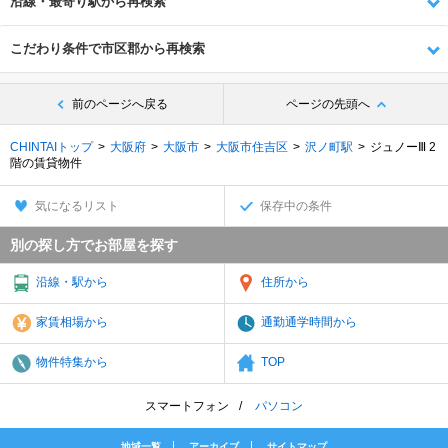
沿線・最寄り駅から再検索
こだわり条件で市区郡から再検索
前のページへ戻る
ページの先頭へ
CHINTAIトップ
大阪府
大阪市
大阪市住吉区
沢ノ町駅
ジュノーⅢ 2
階の賃貸物件
気になるリスト
保存中の条件
別の探し方でお部屋を探す
沿線・駅から
住所から
家賃相場から
通勤通学時間から
物件特集から
TOP
スマートフォン
パソコン
地域一覧
アーカイブ
サイトマップ