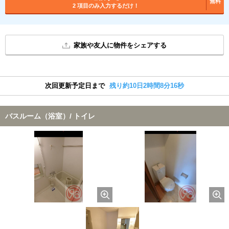
無料
2 項目のみ入力するだけ！
家族や友人に物件をシェアする
次回更新予定日まで
残り約10日2時間8分16秒
バスルーム（浴室）/ トイレ