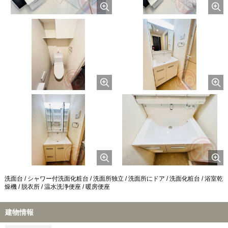
洗面台 / シャワー付洗面化粧台 / 洗面所独立 / 洗面所にドア / 洗面化粧台 / 浴室乾
燥機 / 脱衣所 / 温水洗浄便座 / 暖房便座
建物情報