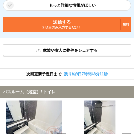
もっと詳細な情報がほしい
送信する
無料
2 項目のみ入力するだけ！
家族や友人に物件をシェアする
次回更新予定日まで
残り約9日7時間48分11秒
バスルーム（浴室）/ トイレ