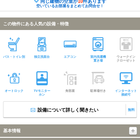
同じ建物の空室が
10
件あります
空いているお部屋をまとめてお問合せ！
この物件にある人気の設備・特徴
バス・トイレ別
独立洗面台
エアコン
室内洗濯機
ウォークイン
置き場
クローゼット
オートロック
TVモニター
角部屋
駐車場付き
インターネット
ホン
接続可
設備について詳しく聞きたい
無料
基本情報