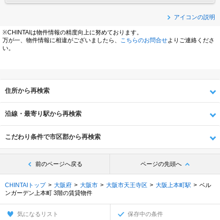
アイコンの説明
※CHINTAIは物件情報の精度向上に努めております。
万が一、物件情報に相違がございましたら、
こちらのお問合せ
よりご連絡くださ
い。
住所から再検索
沿線・最寄り駅から再検索
こだわり条件で市区郡から再検索
前のページへ戻る
ページの先頭へ
CHINTAIトップ
大阪府
大阪市
大阪市天王寺区
大阪上本町駅
ベル
ンガーデン上本町 3階の賃貸物件
気になるリスト
保存中の条件