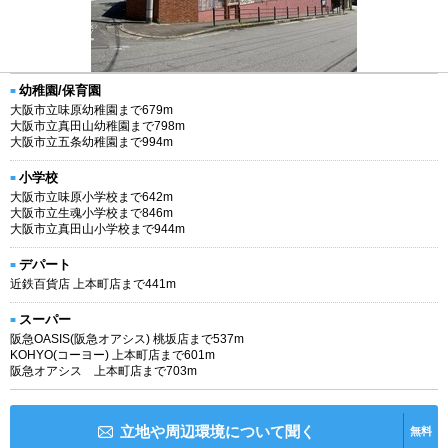
幼稚園/保育園
大阪市立味原幼稚園まで679m
大阪市立真田山幼稚園まで798m
大阪市立五条幼稚園まで994m
小学校
大阪市立味原小学校まで642m
大阪市立生魂小学校まで846m
大阪市立真田山小学校まで944m
デパート
近鉄百貨店 上本町店まで441m
スーパー
阪急OASIS(阪急オアシス) 桃坂店まで537m
KOHYO(コーヨー) 上本町店まで601m
阪急オアシス 上本町店まで703m
立地や周辺環境について聞く
無料