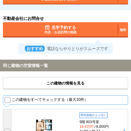
不動産会社にお問合せ
見学予約する
無料
内見・お店訪問の相談
おすすめ
電話ならやりとりがスムーズです
同じ建物の空室情報一覧
この建物の情報を見る
この建物をすべてチェックする（最大10件）
専有面積がより広い
9階 903号室
16.4万円
/ 8,000円