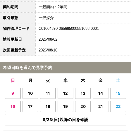
契約期間
一般契約：2年間
取引形態
一般媒介
物件管理コード
C01004370-065685000551098-0001
情報更新日
2026/08/02
次回更新予定
2026/08/16
希望日時を選んで見学予約
日
月
火
水
木
金
土
9
10
11
12
13
14
15
16
17
18
19
20
21
22
8/23(日)以降の日を確認