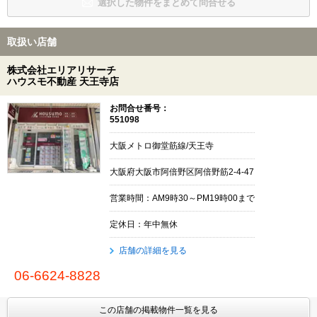
選択した物件をまとめて問合せる
取扱い店舗
株式会社エリアリサーチ
ハウスモ不動産 天王寺店
お問合せ番号：
551098
大阪メトロ御堂筋線/天王寺
大阪府大阪市阿倍野区阿倍野筋2-4-47
営業時間：AM9時30～PM19時00まで
定休日：年中無休
店舗の詳細を見る
06-6624-8828
この店舗の掲載物件一覧を見る