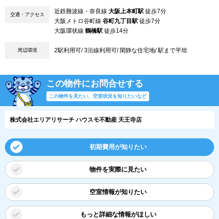
近鉄難波線・奈良線
大阪上本町駅
徒歩7分
交通・アクセス
大阪メトロ谷町線
谷町九丁目駅
徒歩7分
大阪環状線
鶴橋駅
徒歩14分
2駅利用可/ 3沿線利用可/ 閑静な住宅地/ 駅まで平坦
周辺環境
この物件にお問合せする
この物件を見たい、空室状況を知りたいなど
株式会社エリアリサーチ ハウスモ不動産 天王寺店
初期費用が知りたい
物件を実際に見たい
空室情報が知りたい
もっと詳細な情報がほしい