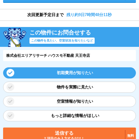
次回更新予定日まで
残り約9日7時間48分11秒
この物件にお問合せする
この物件を見たい、空室状況を知りたいなど
株式会社エリアリサーチ ハウスモ不動産 天王寺店
初期費用が知りたい
物件を実際に見たい
空室情報が知りたい
もっと詳細な情報がほしい
送信する
無料
2 項目のみ入力するだけ！