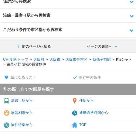
住所から再検索
沿線・最寄り駅から再検索
こだわり条件で市区郡から再検索
前のページへ戻る
ページの先頭へ
CHINTAIトップ
大阪府
大阪市
大阪市住吉区
我孫子前駅
K‘sシャト
ー遠里小野 3階の賃貸物件
気になるリスト
保存中の条件
別の探し方でお部屋を探す
沿線・駅から
住所から
家賃相場から
通勤通学時間から
物件特集から
TOP