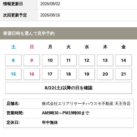
情報更新日
2026/08/02
次回更新予定
2026/08/16
希望日時を選んで見学予約
土
日
月
火
水
木
金
8
9
10
11
12
13
14
15
16
17
18
19
20
21
8/22(土)以降の日を確認
店舗名:
株式会社エリアリサーチハウスモ不動産 天王寺店
営業時間:
AM9時30～PM19時00まで
定休日:
年中無休