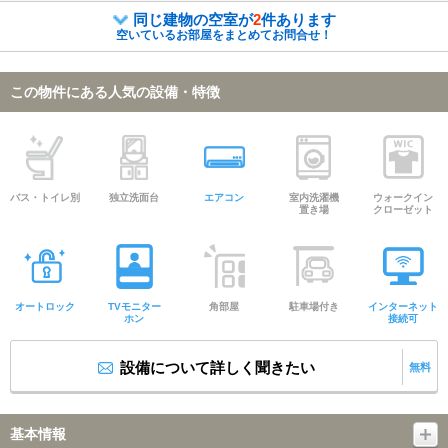
同じ建物の空室が
2
件あります
空いているお部屋をまとめてお問合せ！
この物件にある人気の設備・特徴
バス・トイレ別
独立洗面台
エアコン
室内洗濯機
ウォークイン
置き場
クローゼット
オートロック
TVモニター
角部屋
駐車場付き
インターネット
ホン
接続可
設備について詳しく聞きたい
無料
基本情報