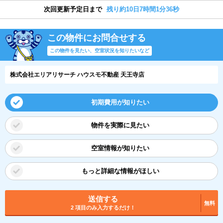
次回更新予定日まで
残り約10日7時間1分35秒
この物件にお問合せする
この物件を見たい、空室状況を知りたいなど
株式会社エリアリサーチ ハウスモ不動産 天王寺店
初期費用が知りたい
物件を実際に見たい
空室情報が知りたい
もっと詳細な情報がほしい
送信する
無料
2 項目のみ入力するだけ！