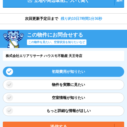
立地や周辺環境について聞く
無料
次回更新予定日まで
残り約10日7時間1分35秒
この物件にお問合せする
この物件を見たい、空室状況を知りたいなど
株式会社エリアリサーチ ハウスモ不動産 天王寺店
初期費用が知りたい
物件を実際に見たい
空室情報が知りたい
もっと詳細な情報がほしい
送信する