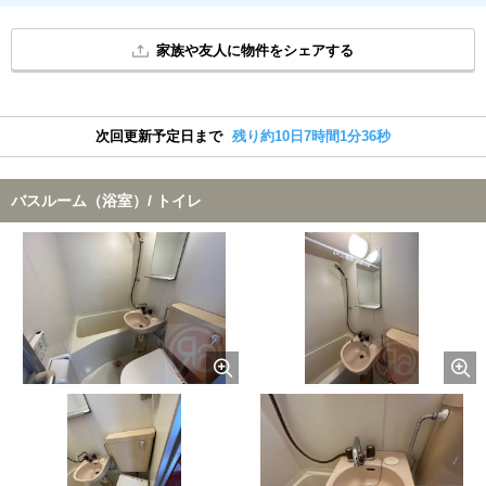
家族や友人に物件をシェアする
次回更新予定日まで
残り約10日7時間1分35秒
バスルーム（浴室）/ トイレ