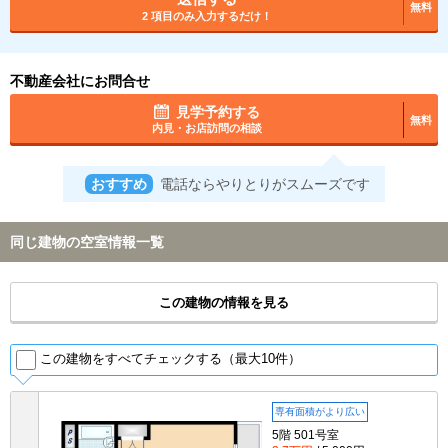
無料
2 項目のみ入力するだけ！
不動産会社にお問合せ
見学予約する
無料
内見・お店訪問の相談
おすすめ
電話ならやりとりがスムーズです
同じ建物の空室情報一覧
この建物の情報を見る
この建物をすべてチェックする（最大10件）
専有面積がより広い
5階 501号室