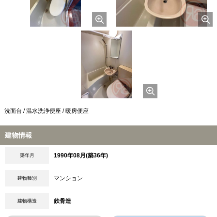
洗面台 / 温水洗浄便座 / 暖房便座
建物情報
1990年08月(築36年)
築年月
マンション
建物種別
鉄骨造
建物構造