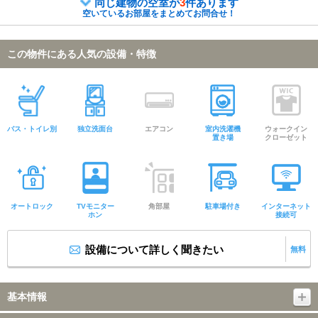
同じ建物の空室が
3
件あります
空いているお部屋をまとめてお問合せ！
この物件にある人気の設備・特徴
バス・トイレ別
独立洗面台
エアコン
室内洗濯機
ウォークイン
置き場
クローゼット
オートロック
TVモニター
角部屋
駐車場付き
インターネット
ホン
接続可
設備について詳しく聞きたい
無料
基本情報