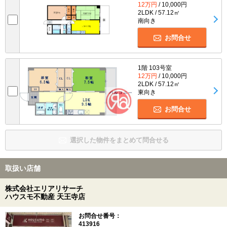
12万円
/ 10,000円
2LDK / 57.12㎡
南向き
お問合せ
1階 103号室
12万円
/ 10,000円
2LDK / 57.12㎡
東向き
お問合せ
選択した物件をまとめて問合せる
取扱い店舗
株式会社エリアリサーチ
ハウスモ不動産 天王寺店
お問合せ番号：
413916