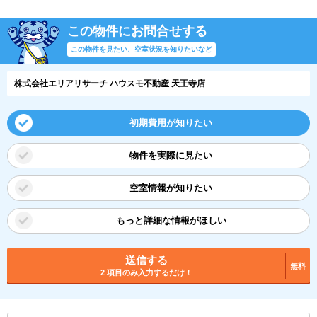
この物件にお問合せする
この物件を見たい、空室状況を知りたいなど
株式会社エリアリサーチ ハウスモ不動産 天王寺店
初期費用が知りたい
物件を実際に見たい
空室情報が知りたい
もっと詳細な情報がほしい
送信する
無料
2 項目のみ入力するだけ！