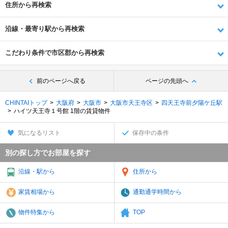
住所から再検索
沿線・最寄り駅から再検索
こだわり条件で市区郡から再検索
前のページへ戻る
ページの先頭へ
CHINTAIトップ
大阪府
大阪市
大阪市天王寺区
四天王寺前夕陽ケ丘駅
ハイツ天王寺１号館 1階の賃貸物件
気になるリスト
保存中の条件
別の探し方でお部屋を探す
沿線・駅から
住所から
家賃相場から
通勤通学時間から
物件特集から
TOP