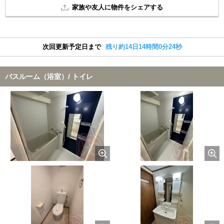
家族や友人に物件をシェアする
次回更新予定日まで
残り約14日14時間0分24秒
バスルーム（浴室）/ トイレ