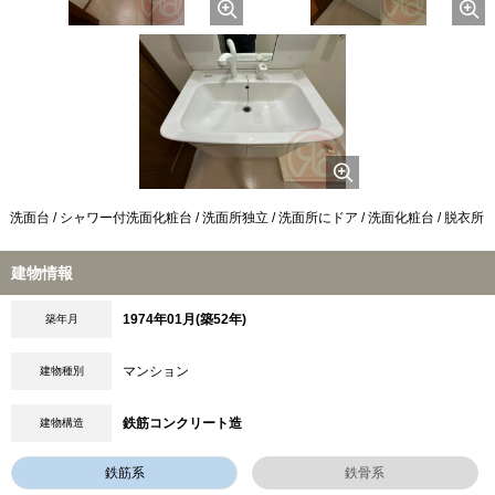
洗面台 / シャワー付洗面化粧台 / 洗面所独立 / 洗面所にドア / 洗面化粧台 / 脱衣所
建物情報
1974年01月(築52年)
築年月
マンション
建物種別
鉄筋コンクリート造
建物構造
鉄筋系
鉄骨系