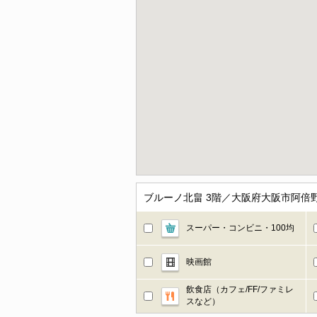
ブルーノ北畠 3階／大阪府大阪市阿倍
スーパー・コンビニ・100均
映画館
飲食店（カフェ/FF/ファミレ
スなど）