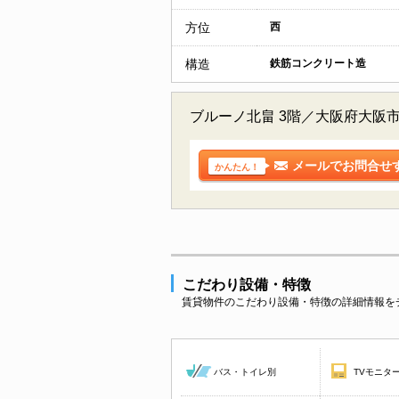
方位
西
構造
鉄筋コンクリート造
ブルーノ北畠 3階／大阪府大阪
メールでお問合せ
かんたん！
こだわり設備・特徴
賃貸物件のこだわり設備・特徴の詳細情報を
バス・トイレ別
TVモニタ