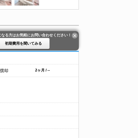
になる方はお気軽にお問い合わせください！
初期費用を聞いてみる
 償却
2ヶ月 / --