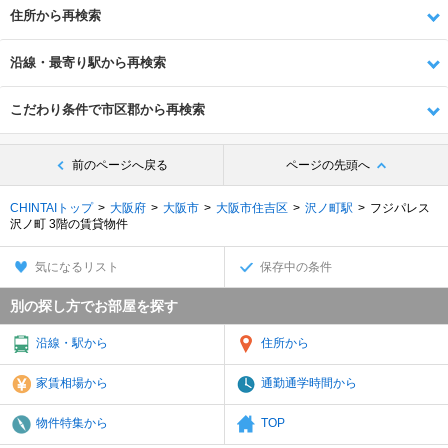
住所から再検索
沿線・最寄り駅から再検索
こだわり条件で市区郡から再検索
前のページへ戻る
ページの先頭へ
CHINTAIトップ
大阪府
大阪市
大阪市住吉区
沢ノ町駅
フジパレス
沢ノ町 3階の賃貸物件
気になるリスト
保存中の条件
別の探し方でお部屋を探す
沿線・駅から
住所から
家賃相場から
通勤通学時間から
物件特集から
TOP