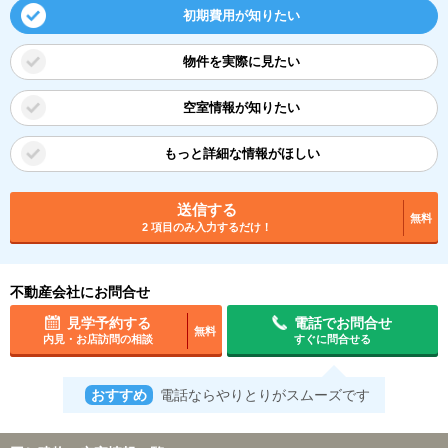
初期費用が知りたい
物件を実際に見たい
空室情報が知りたい
もっと詳細な情報がほしい
送信する
無料
2 項目のみ入力するだけ！
不動産会社にお問合せ
見学予約する
電話でお問合せ
無料
内見・お店訪問の相談
すぐに問合せる
おすすめ
電話ならやりとりがスムーズです