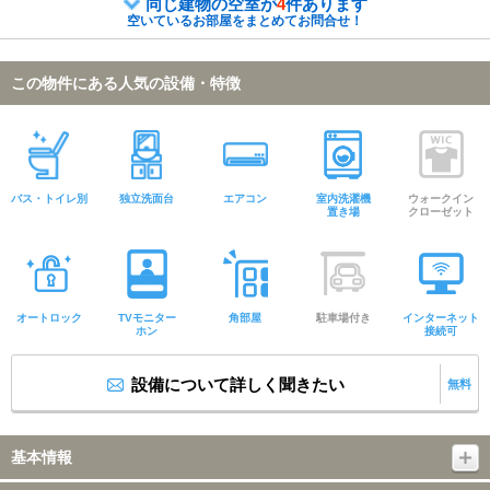
同じ建物の空室が
4
件あります
空いているお部屋をまとめてお問合せ！
この物件にある人気の設備・特徴
バス・トイレ別
独立洗面台
エアコン
室内洗濯機
ウォークイン
置き場
クローゼット
オートロック
TVモニター
角部屋
駐車場付き
インターネット
ホン
接続可
設備について詳しく聞きたい
無料
基本情報