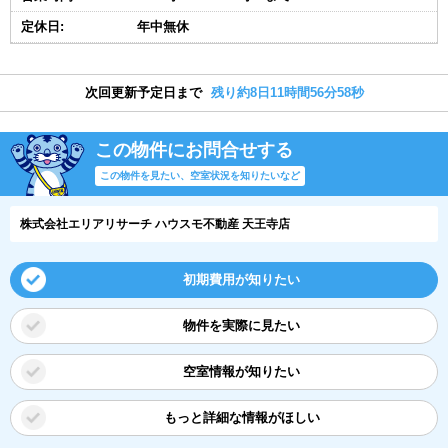
定休日:
年中無休
次回更新予定日まで
残り約8日11時間56分57秒
この物件にお問合せする
この物件を見たい、空室状況を知りたいなど
株式会社エリアリサーチ ハウスモ不動産 天王寺店
初期費用が知りたい
物件を実際に見たい
空室情報が知りたい
もっと詳細な情報がほしい