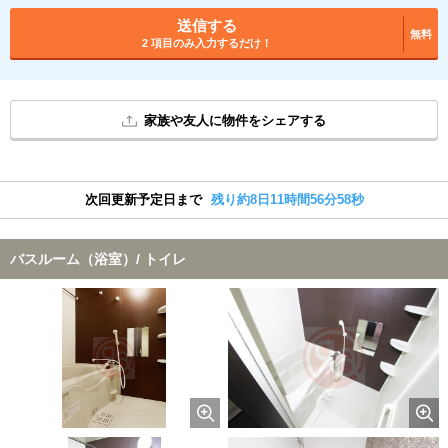
送信する
無料
2 項目のみ入力するだけ！
家族や友人に物件をシェアする
次回更新予定日まで
残り約8日11時間56分57秒
バスルーム（浴室）/ トイレ