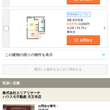
専有面積がより広い
3階 303号室
6.6万円
/ 4,600円
1LDK / 33.75㎡
東向き
お問合せ
この建物の残りの物件を表示
選択した物件をまとめて問合せる
取扱い店舗
株式会社エリアリサーチ
ハウスモ不動産 天王寺店
お問合せ番号：