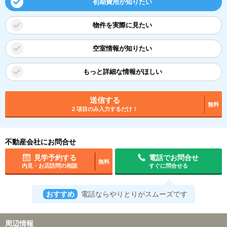
初期費用が知りたい
物件を実際に見たい
空室情報が知りたい
もっと詳細な情報がほしい
送信する
無料
2 項目のみ入力するだけ！
不動産会社にお問合せ
見学予約する
電話でお問合せ
無料
内見・お店訪問の相談
すぐに問合せる
おすすめ
電話ならやりとりがスムーズです
周辺情報