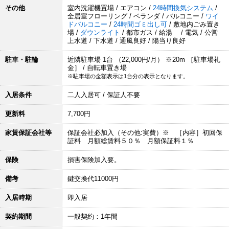
その他
室内洗濯機置場 / エアコン /
24時間換気システム
/
全居室フローリング / ベランダ / バルコニー /
ワイ
ドバルコニー
/
24時間ゴミ出し可
/ 敷地内ごみ置き
場 /
ダウンライト
/ 都市ガス / 給湯 / 電気 / 公営
上水道 / 下水道 / 通風良好 / 陽当り良好
駐車・駐輪
近隣駐車場 1台 （22,000円/月） ※20m ［駐車場礼
金］ / 自転車置き場
※駐車場の金額表示は1台分の表示となります。
入居条件
二人入居可 / 保証人不要
更新料
7,700円
家賃保証会社等
保証会社必加入（その他:実費）※ ［内容］初回保
証料 月額総賃料５０％ 月額保証料１％
保険
損害保険加入要。
備考
鍵交換代11000円
入居時期
即入居
契約期間
一般契約：1年間