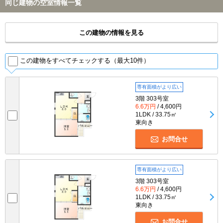
同じ建物の空室情報一覧
この建物の情報を見る
この建物をすべてチェックする（最大10件）
専有面積がより広い
3階 303号室
6.6万円
/ 4,600円
1LDK / 33.75㎡
東向き
お問合せ
専有面積がより広い
3階 303号室
6.6万円
/ 4,600円
1LDK / 33.75㎡
東向き
お問合せ