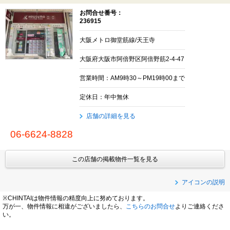
お問合せ番号：
236915
大阪メトロ御堂筋線/天王寺
大阪府大阪市阿倍野区阿倍野筋2-4-47
営業時間：AM9時30～PM19時00まで
定休日：年中無休
店舗の詳細を見る
06-6624-8828
この店舗の掲載物件一覧を見る
アイコンの説明
※CHINTAIは物件情報の精度向上に努めております。
万が一、物件情報に相違がございましたら、
こちらのお問合せ
よりご連絡くださ
い。