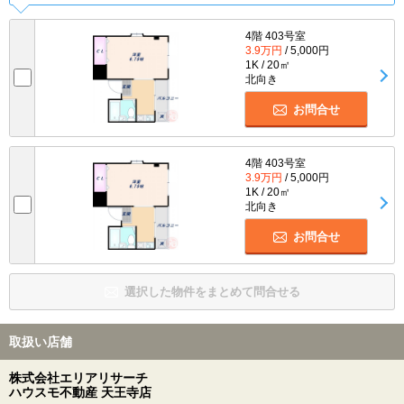
4階 403号室
3.9万円
/ 5,000円
1K / 20㎡
北向き
お問合せ
4階 403号室
3.9万円
/ 5,000円
1K / 20㎡
北向き
お問合せ
選択した物件をまとめて問合せる
取扱い店舗
株式会社エリアリサーチ
ハウスモ不動産 天王寺店