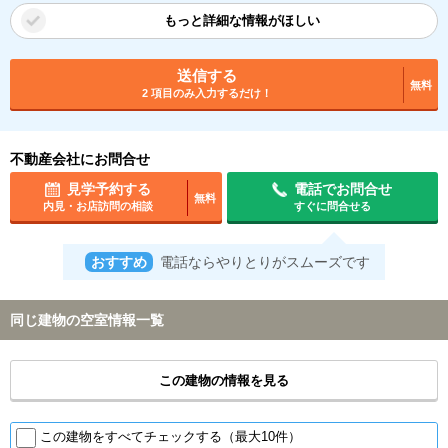
もっと詳細な情報がほしい
送信する
無料
2 項目のみ入力するだけ！
不動産会社にお問合せ
見学予約する
電話でお問合せ
無料
内見・お店訪問の相談
すぐに問合せる
おすすめ
電話ならやりとりがスムーズです
同じ建物の空室情報一覧
この建物の情報を見る
この建物をすべてチェックする（最大10件）