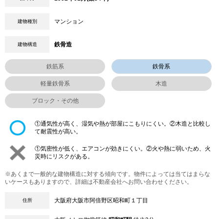
マンション
建物種別
鉄骨造
建物構造
鉄筋系
鉄骨系
軽量鉄骨系
木造
ブロック・その他
①通気性が高く、湿気や熱が部屋にこもりにくい。②木造と比較し
て耐震性が高い。
①気密性が低く、エアコンが効きにくい。②火や熱に弱いため、火
災時にリスクがある。
※あくまで一般的な建物構造に対する傾向です。物件によっては当てはまらな
いケースもありますので、詳細は不動産会社へお問い合わせください。
大阪府大阪市阿倍野区昭和町１丁目
住所