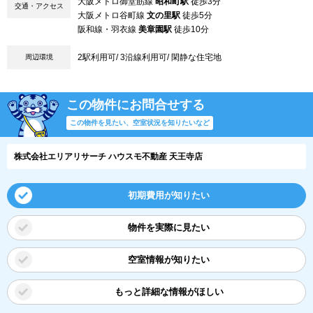
大阪メトロ御堂筋線
昭和町駅
徒歩3分
交通・アクセス
大阪メトロ谷町線
文の里駅
徒歩5分
阪和線・羽衣線
美章園駅
徒歩10分
2駅利用可/ 3沿線利用可/ 閑静な住宅地
周辺環境
この物件にお問合せする
この物件を見たい、空室状況を知りたいなど
株式会社エリアリサーチ ハウスモ不動産 天王寺店
初期費用が知りたい
物件を実際に見たい
空室情報が知りたい
もっと詳細な情報がほしい