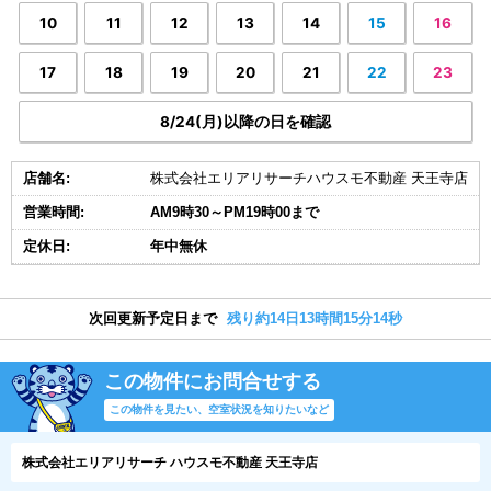
10
11
12
13
14
15
16
17
18
19
20
21
22
23
8/24(月)以降の日を確認
店舗名:
株式会社エリアリサーチハウスモ不動産 天王寺店
営業時間:
AM9時30～PM19時00まで
定休日:
年中無休
次回更新予定日まで
残り約14日13時間15分14秒
この物件にお問合せする
この物件を見たい、空室状況を知りたいなど
株式会社エリアリサーチ ハウスモ不動産 天王寺店