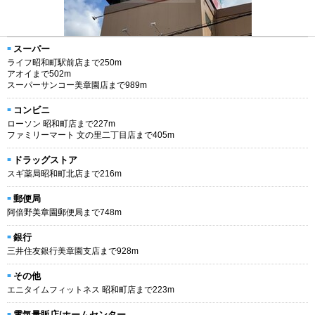
スーパー
ライフ昭和町駅前店まで250m
アオイまで502m
スーパーサンコー美章園店まで989m
コンビニ
ローソン 昭和町店まで227m
ファミリーマート 文の里二丁目店まで405m
ドラッグストア
スギ薬局昭和町北店まで216m
郵便局
阿倍野美章園郵便局まで748m
銀行
三井住友銀行美章園支店まで928m
その他
エニタイムフィットネス 昭和町店まで223m
電気量販店/ホームセンター