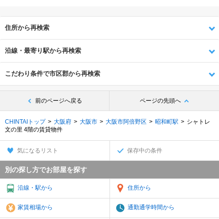
住所から再検索
沿線・最寄り駅から再検索
こだわり条件で市区郡から再検索
前のページへ戻る
ページの先頭へ
CHINTAIトップ
大阪府
大阪市
大阪市阿倍野区
昭和町駅
シャトレ
文の里 4階の賃貸物件
気になるリスト
保存中の条件
別の探し方でお部屋を探す
沿線・駅から
住所から
家賃相場から
通勤通学時間から