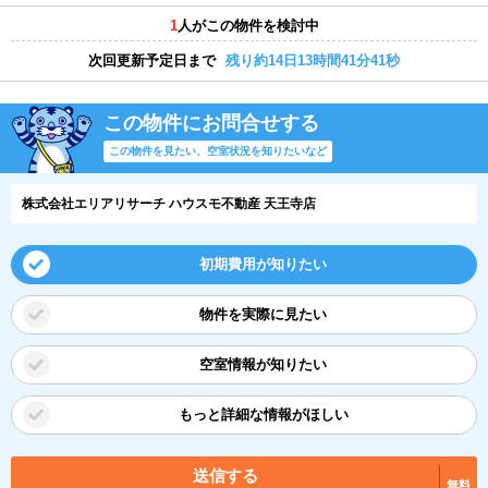
1
人がこの物件を検討中
次回更新予定日まで
残り約14日13時間41分40秒
この物件にお問合せする
この物件を見たい、空室状況を知りたいなど
株式会社エリアリサーチ ハウスモ不動産 天王寺店
初期費用が知りたい
物件を実際に見たい
空室情報が知りたい
もっと詳細な情報がほしい
送信する
無料