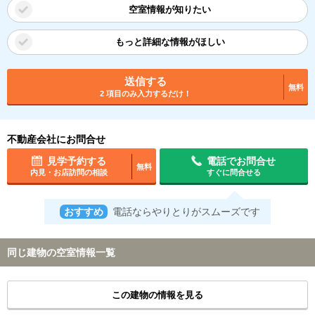
空室情報が知りたい
もっと詳細な情報がほしい
送信する
無料
2 項目のみ入力するだけ！
不動産会社にお問合せ
見学予約する
電話でお問合せ
無料
内見・お店訪問の相談
すぐに問合せる
おすすめ
電話ならやりとりがスムーズです
同じ建物の空室情報一覧
この建物の情報を見る