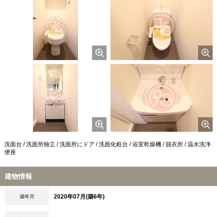
洗面台 / 洗面所独立 / 洗面所にドア / 洗面化粧台 / 浴室乾燥機 / 脱衣所 / 温水洗浄
便座
建物情報
2020年07月(築6年)
築年月