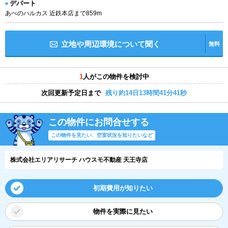
デパート
あべのハルカス 近鉄本店まで859m
立地や周辺環境について聞く
無料
1
人がこの物件を検討中
次回更新予定日まで
残り約14日13時間41分40秒
この物件にお問合せする
この物件を見たい、空室状況を知りたいなど
株式会社エリアリサーチ ハウスモ不動産 天王寺店
初期費用が知りたい
物件を実際に見たい