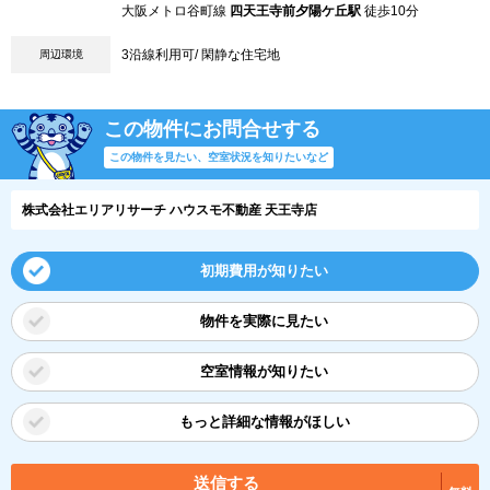
大阪メトロ谷町線
四天王寺前夕陽ケ丘駅
徒歩10分
3沿線利用可/ 閑静な住宅地
周辺環境
この物件にお問合せする
この物件を見たい、空室状況を知りたいなど
株式会社エリアリサーチ ハウスモ不動産 天王寺店
初期費用が知りたい
物件を実際に見たい
空室情報が知りたい
もっと詳細な情報がほしい
送信する