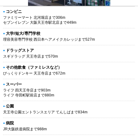
コンビニ
ファミリーマート 北河堀店まで306m
セブンイレブン 大阪天王寺駅北店まで449m
大学/短大/専門学校
理容美容専門学校 西日本ヘアメイクカレッジまで527m
ドラッグストア
スギドラッグ 天王寺店まで570m
その他飲食（ファミレスなど）
びっくりドンキー 天王寺店まで672m
スーパー
ライフ 四天王寺店まで903m
ライフ 寺田町駅前店まで880m
公園
天王寺公園エントランスエリア てんしばまで834m
病院
JR大阪鉄道病院まで988m