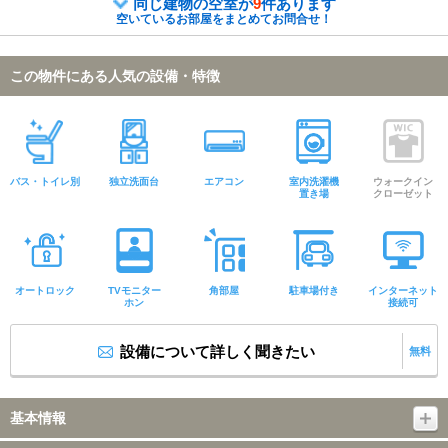
同じ建物の空室が
9
件あります
空いているお部屋をまとめてお問合せ！
この物件にある人気の設備・特徴
バス・トイレ別
独立洗面台
エアコン
室内洗濯機
ウォークイン
置き場
クローゼット
オートロック
TVモニター
角部屋
駐車場付き
インターネット
ホン
接続可
設備について詳しく聞きたい
無料
基本情報