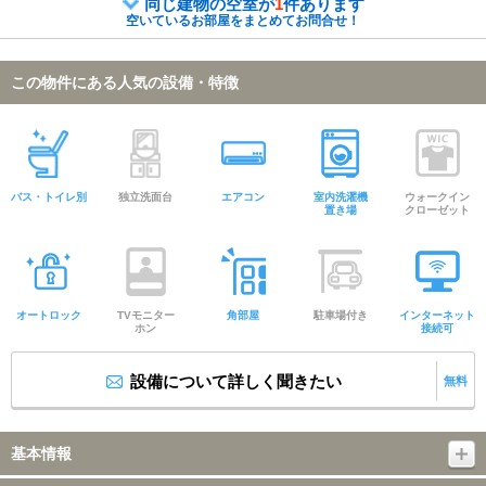
同じ建物の空室が
1
件あります
空いているお部屋をまとめてお問合せ！
この物件にある人気の設備・特徴
バス・トイレ別
独立洗面台
エアコン
室内洗濯機
ウォークイン
置き場
クローゼット
オートロック
TVモニター
角部屋
駐車場付き
インターネット
ホン
接続可
設備について詳しく聞きたい
無料
基本情報