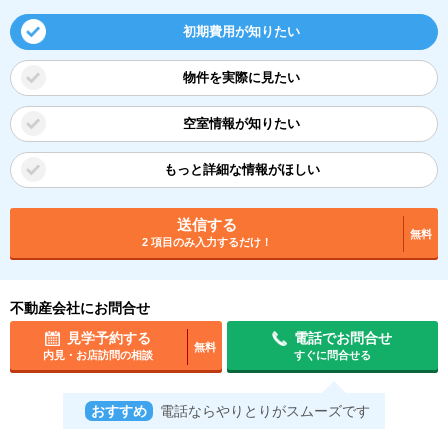
初期費用が知りたい
物件を実際に見たい
空室情報が知りたい
もっと詳細な情報がほしい
送信する
無料
2 項目のみ入力するだけ！
不動産会社にお問合せ
見学予約する
電話でお問合せ
無料
内見・お店訪問の相談
すぐに問合せる
おすすめ
電話ならやりとりがスムーズです