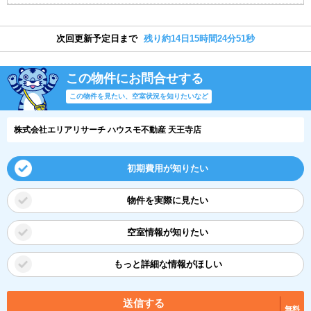
次回更新予定日まで
残り約14日15時間24分50秒
この物件にお問合せする
この物件を見たい、空室状況を知りたいなど
株式会社エリアリサーチ ハウスモ不動産 天王寺店
初期費用が知りたい
物件を実際に見たい
空室情報が知りたい
もっと詳細な情報がほしい
送信する
無料