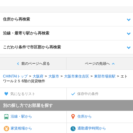
住所から再検索
沿線・最寄り駅から再検索
こだわり条件で市区郡から再検索
前のページへ戻る
ページの先頭へ
CHINTAIトップ
大阪府
大阪市
大阪市東住吉区
東部市場前駅
エト
ワール２５ 6階の賃貸物件
気になるリスト
保存中の条件
別の探し方でお部屋を探す
沿線・駅から
住所から
家賃相場から
通勤通学時間から