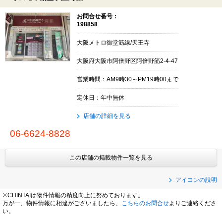
お問合せ番号：
198858
大阪メトロ御堂筋線/天王寺
大阪府大阪市阿倍野区阿倍野筋2-4-47
営業時間：AM9時30～PM19時00まで
定休日：年中無休
店舗の詳細を見る
06-6624-8828
この店舗の掲載物件一覧を見る
アイコンの説明
※CHINTAIは物件情報の精度向上に努めております。
万が一、物件情報に相違がございましたら、
こちらのお問合せ
よりご連絡くださ
い。