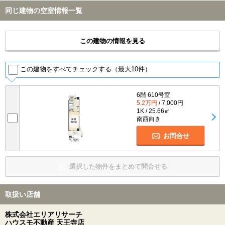
同じ建物の空室情報一覧
この建物の情報を見る
この建物をすべてチェックする（最大10件）
6階 610号室
5.2万円
/ 7,000円
1K / 25.66㎡
南西向き
お問合せ
選択した物件をまとめて問合せる
取扱い店舗
株式会社エリアリサーチ
ハウスモ不動産 天王寺店