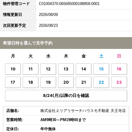
物件管理コード
C01004370-065685000198858-0001
情報更新日
2026/08/09
次回更新予定
2026/08/23
希望日時を選んで見学予約
月
火
水
木
金
土
日
10
11
12
13
14
15
16
17
18
19
20
21
22
23
8/24(月)以降の日を確認
店舗名:
株式会社エリアリサーチハウスモ不動産 天王寺店
営業時間:
AM9時30～PM19時00まで
定休日:
年中無休