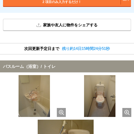
2 項目のみ入力するだけ！
家族や友人に物件をシェアする
次回更新予定日まで
残り約14日15時間24分50秒
バスルーム（浴室）/ トイレ