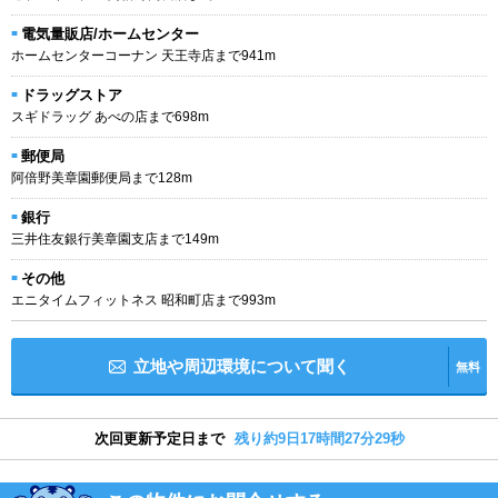
電気量販店/ホームセンター
ホームセンターコーナン 天王寺店まで941m
ドラッグストア
スギドラッグ あべの店まで698m
郵便局
阿倍野美章園郵便局まで128m
銀行
三井住友銀行美章園支店まで149m
その他
エニタイムフィットネス 昭和町店まで993m
立地や周辺環境について聞く
無料
次回更新予定日まで
残り約9日17時間27分28秒