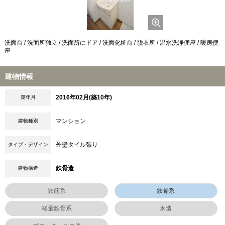
洗面台 / 洗面所独立 / 洗面所にドア / 洗面化粧台 / 脱衣所 / 温水洗浄便座 / 暖房便
座
建物情報
2016年02月(築10年)
築年月
マンション
建物種別
外壁タイル張り
タイプ・デザイン
鉄骨造
建物構造
鉄筋系
鉄骨系
軽量鉄骨系
木造