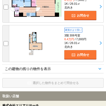
1K / 26.01㎡
北向き
お問合せ
家賃がより安い
3階 306号室
6.4万円
/ 7,000円
1K / 26.01㎡
北向き
お問合せ
この建物の残りの物件を表示
選択した物件をまとめて問合せる
取扱い店舗
株式会社エリアリサーチ