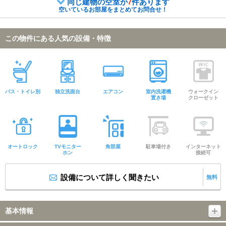
同じ建物の空室が
7
件あります
空いているお部屋をまとめてお問合せ！
この物件にある人気の設備・特徴
バス・トイレ別
独立洗面台
エアコン
室内洗濯機
ウォークイン
置き場
クローゼット
オートロック
TVモニター
角部屋
駐車場付き
インターネット
ホン
接続可
設備について詳しく聞きたい
無料
基本情報