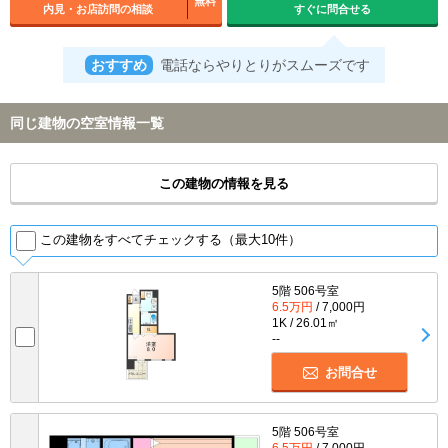
無料
内見・お店訪問の相談
すぐに問合せる
おすすめ
電話ならやりとりがスムーズです
同じ建物の空室情報一覧
この建物の情報を見る
この建物をすべてチェックする（最大10件）
5階 506号室
6.5万円
/ 7,000円
1K / 26.01㎡
--
お問合せ
5階 506号室
6.5万円
/ 7,000円