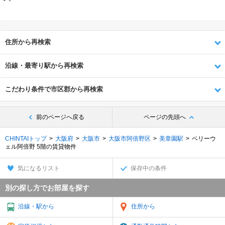
住所から再検索
沿線・最寄り駅から再検索
こだわり条件で市区郡から再検索
前のページへ戻る
ページの先頭へ
CHINTAIトップ
大阪府
大阪市
大阪市阿倍野区
美章園駅
ベリーウ
ェル阿倍野 5階の賃貸物件
気になるリスト
保存中の条件
別の探し方でお部屋を探す
沿線・駅から
住所から