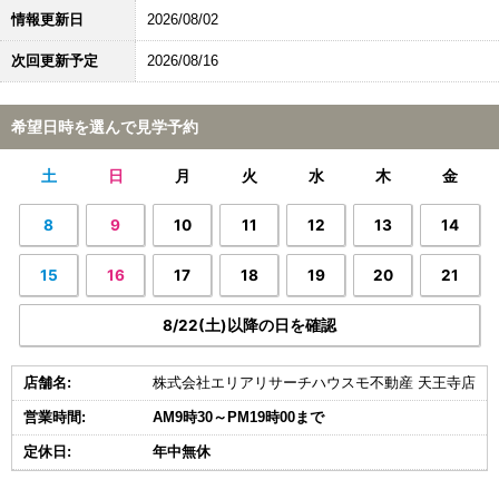
情報更新日
2026/08/02
次回更新予定
2026/08/16
希望日時を選んで見学予約
土
日
月
火
水
木
金
8
9
10
11
12
13
14
15
16
17
18
19
20
21
8/22(土)以降の日を確認
店舗名:
株式会社エリアリサーチハウスモ不動産 天王寺店
営業時間:
AM9時30～PM19時00まで
定休日:
年中無休