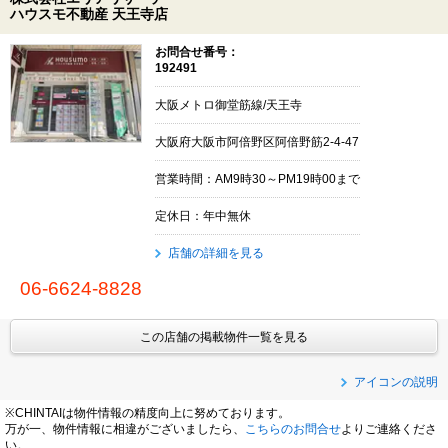
ハウスモ不動産 天王寺店
お問合せ番号：
192491
大阪メトロ御堂筋線/天王寺
大阪府大阪市阿倍野区阿倍野筋2-4-47
営業時間：AM9時30～PM19時00まで
定休日：年中無休
店舗の詳細を見る
06-6624-8828
この店舗の掲載物件一覧を見る
アイコンの説明
※CHINTAIは物件情報の精度向上に努めております。
万が一、物件情報に相違がございましたら、
こちらのお問合せ
よりご連絡くださ
い。