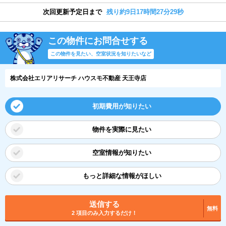
次回更新予定日まで
残り約9日17時間27分28秒
この物件にお問合せする
この物件を見たい、空室状況を知りたいなど
株式会社エリアリサーチ ハウスモ不動産 天王寺店
初期費用が知りたい
物件を実際に見たい
空室情報が知りたい
もっと詳細な情報がほしい
送信する
無料
2 項目のみ入力するだけ！