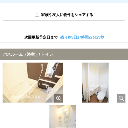
家族や友人に物件をシェアする
次回更新予定日まで
残り約9日17時間27分28秒
バスルーム（浴室）/ トイレ