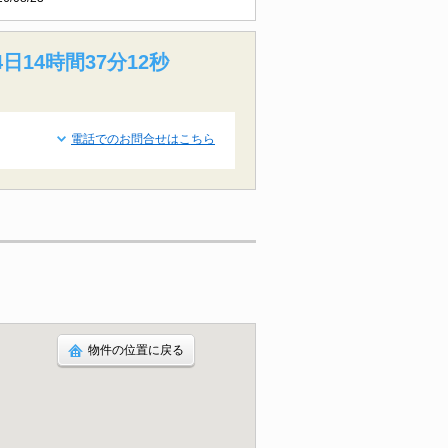
日14時間37分11秒
電話でのお問合せはこちら
物件の位置に戻る