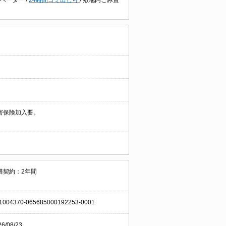
害保険加入要。
借契約：2年間
1004370-065685000192253-0001
26/08/23