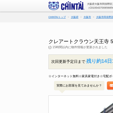
大阪府大阪市阿倍野区天
（C01004370065685
CHINTAIトップ
大阪府
大阪市
大阪市阿倍野
クレアートクラウン天王寺 
15時間以内に物件情報が更新されました
残り約14日
次回更新予定日まで
☆インターネット無料☆家具家電付き☆宅配ボ
実際にお部屋を見てみませんか？