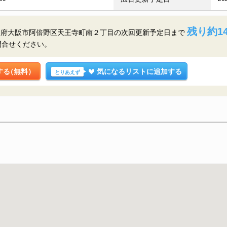
残り約14
阪府大阪市阿倍野区天王寺町南２丁目の
次回更新予定日まで
問合せください。
する
（無料）
気になるリストに追加する
とりあえず