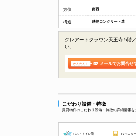
方位
南西
構造
鉄筋コンクリート造
クレアートクラウン天王寺 5階
い。
メールでお問合せ
かんたん！
こだわり設備・特徴
賃貸物件のこだわり設備・特徴の詳細情報を
バス・トイレ別
TVモニタ