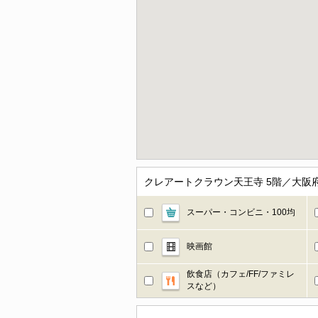
クレアートクラウン天王寺 5階／大
スーパー・コンビニ・100均
映画館
飲食店（カフェ/FF/ファミレ
スなど）