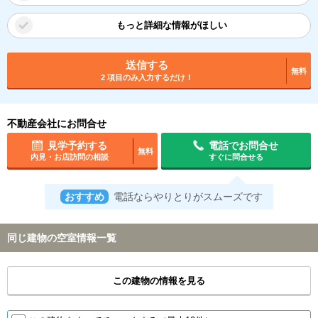
もっと詳細な情報がほしい
送信する
無料
2 項目のみ入力するだけ！
不動産会社にお問合せ
見学予約する
電話でお問合せ
無料
内見・お店訪問の相談
すぐに問合せる
おすすめ
電話ならやりとりがスムーズです
同じ建物の空室情報一覧
この建物の情報を見る