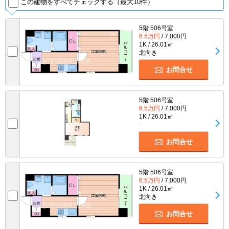
この建物をすべてチェックする（最大10件）
5階 506号室
6.5万円
/ 7,000円
1K / 26.01㎡
北向き
お問合せ
5階 506号室
6.5万円
/ 7,000円
1K / 26.01㎡
--
お問合せ
5階 506号室
6.5万円
/ 7,000円
1K / 26.01㎡
北向き
お問合せ