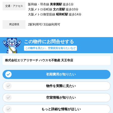
阪和線・羽衣線
美章園駅
徒歩1分
交通・アクセス
大阪メトロ谷町線
文の里駅
徒歩10分
大阪メトロ御堂筋線
昭和町駅
徒歩14分
2駅利用可/ 3沿線利用可
周辺環境
この物件にお問合せする
この物件を見たい、空室状況を知りたいなど
株式会社エリアリサーチ ハウスモ不動産 天王寺店
初期費用が知りたい
物件を実際に見たい
空室情報が知りたい
もっと詳細な情報がほしい