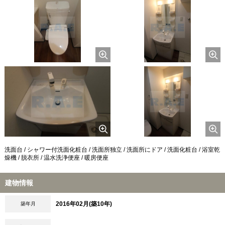
洗面台 / シャワー付洗面化粧台 / 洗面所独立 / 洗面所にドア / 洗面化粧台 / 浴室乾
燥機 / 脱衣所 / 温水洗浄便座 / 暖房便座
建物情報
2016年02月(築10年)
築年月