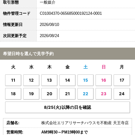
取引形態
一般媒介
物件管理コード
C01004370-065685000192124-0001
情報更新日
2026/08/10
次回更新予定
2026/08/24
希望日時を選んで見学予約
火
水
木
金
土
日
月
11
12
13
14
15
16
17
18
19
20
21
22
23
24
8/25(火)以降の日を確認
店舗名:
株式会社エリアリサーチハウスモ不動産 天王寺店
営業時間:
AM9時30～PM19時00まで