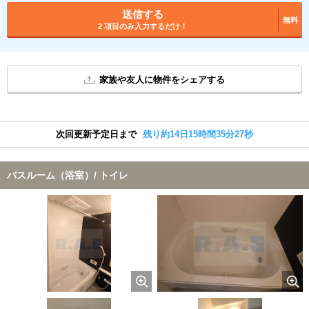
送信する
無料
2 項目のみ入力するだけ！
家族や友人に物件をシェアする
次回更新予定日まで
残り約14日15時間35分26秒
バスルーム（浴室）/ トイレ