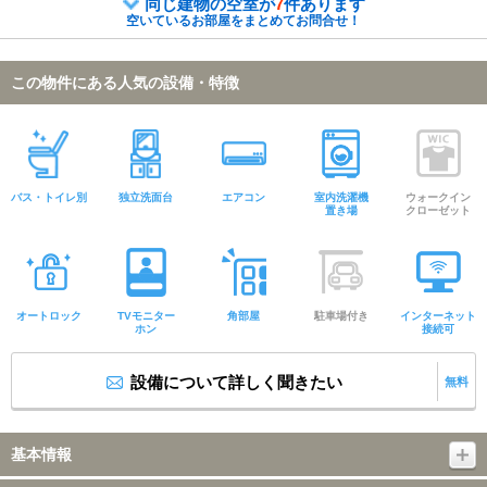
同じ建物の空室が
7
件あります
空いているお部屋をまとめてお問合せ！
この物件にある人気の設備・特徴
バス・トイレ別
独立洗面台
エアコン
室内洗濯機
ウォークイン
置き場
クローゼット
オートロック
TVモニター
角部屋
駐車場付き
インターネット
ホン
接続可
設備について詳しく聞きたい
無料
基本情報