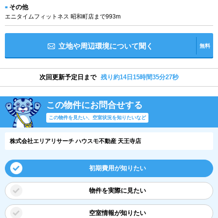
その他
エニタイムフィットネス 昭和町店まで993m
立地や周辺環境について聞く
無料
次回更新予定日まで
残り約14日15時間35分26秒
この物件にお問合せする
この物件を見たい、空室状況を知りたいなど
株式会社エリアリサーチ ハウスモ不動産 天王寺店
初期費用が知りたい
物件を実際に見たい
空室情報が知りたい