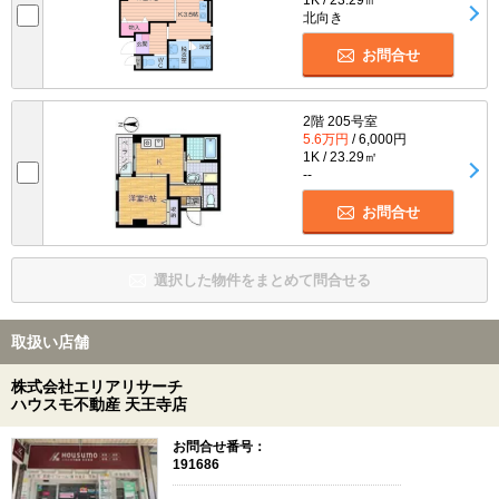
北向き
お問合せ
2階 205号室
5.6万円
/ 6,000円
1K / 23.29㎡
--
お問合せ
選択した物件をまとめて問合せる
取扱い店舗
株式会社エリアリサーチ
ハウスモ不動産 天王寺店
お問合せ番号：
191686