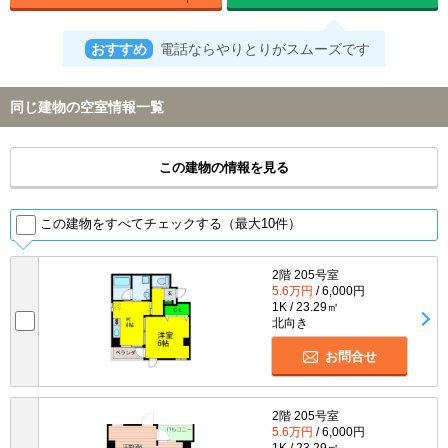
おすすめ
電話ならやりとりがスムーズです
同じ建物の空室情報一覧
この建物の情報を見る
この建物をすべてチェックする（最大10件）
2階 205号室
5.6万円
/ 6,000円
1K / 23.29㎡
北向き
お問合せ
2階 205号室
5.6万円
/ 6,000円
1K / 23.29㎡