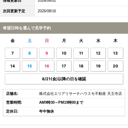
情報更新日
2026/08/02
次回更新予定
2026/08/16
希望日時を選んで見学予約
金
土
日
月
火
水
木
7
8
9
10
11
12
13
14
15
16
17
18
19
20
8/21(金)以降の日を確認
店舗名:
株式会社エリアリサーチハウスモ不動産 天王寺店
営業時間:
AM9時30～PM19時00まで
定休日:
年中無休