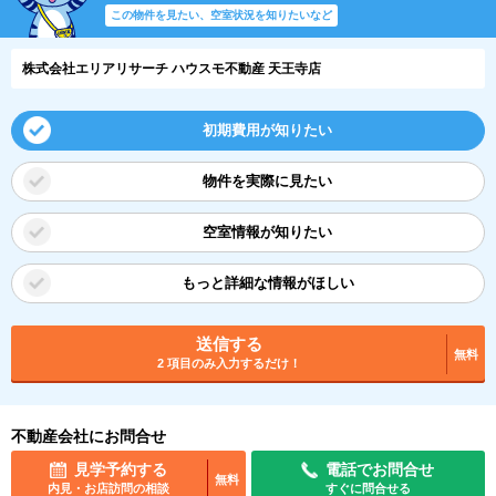
この物件を見たい、空室状況を知りたいなど
株式会社エリアリサーチ ハウスモ不動産 天王寺店
初期費用が知りたい
物件を実際に見たい
空室情報が知りたい
もっと詳細な情報がほしい
送信する
無料
2 項目のみ入力するだけ！
不動産会社にお問合せ
見学予約する
電話でお問合せ
無料
内見・お店訪問の相談
すぐに問合せる