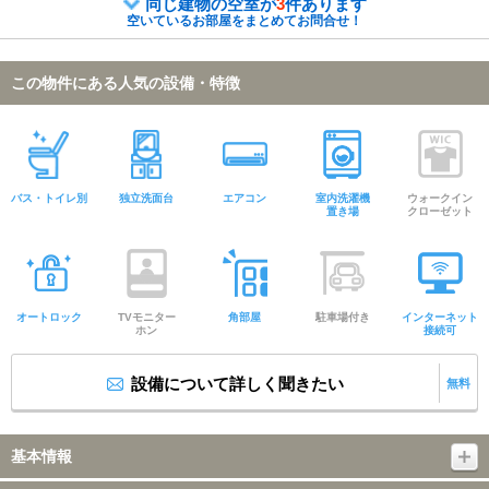
同じ建物の空室が
3
件あります
空いているお部屋をまとめてお問合せ！
この物件にある人気の設備・特徴
バス・トイレ別
独立洗面台
エアコン
室内洗濯機
ウォークイン
置き場
クローゼット
オートロック
TVモニター
角部屋
駐車場付き
インターネット
ホン
接続可
設備について詳しく聞きたい
無料
基本情報