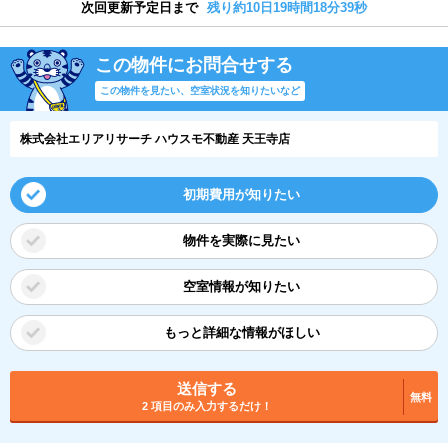
次回更新予定日まで
残り約10日19時間18分38秒
この物件にお問合せする
この物件を見たい、空室状況を知りたいなど
株式会社エリアリサーチ ハウスモ不動産 天王寺店
初期費用が知りたい
物件を実際に見たい
空室情報が知りたい
もっと詳細な情報がほしい
送信する
無料
2 項目のみ入力するだけ！