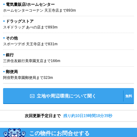
電気量販店/ホームセンター
ホームセンターコーナン 天王寺店まで893m
ドラッグストア
スギドラッグ あべの店まで893m
その他
スポーツデポ 天王寺店まで831m
銀行
三井住友銀行美章園支店まで166m
郵便局
阿倍野美章園郵便局まで323m
立地や周辺環境について聞く
無料
次回更新予定日まで
残り約10日19時間18分38秒
この物件にお問合せする