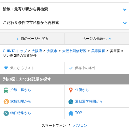
沿線・最寄り駅から再検索
こだわり条件で市区郡から再検索
前のページへ戻る
ページの先頭へ
CHINTAIトップ
大阪府
大阪市
大阪市阿倍野区
美章園駅
美章園メ
ゾン寿 2階の賃貸物件
気になるリスト
保存中の条件
別の探し方でお部屋を探す
沿線・駅から
住所から
家賃相場から
通勤通学時間から
物件特集から
TOP
スマートフォン
パソコン