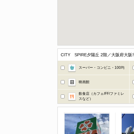
CITY SPIRE夕陽丘 2階／大阪
スーパー・コンビニ・100均
映画館
飲食店（カフェ/FF/ファミレ
スなど）