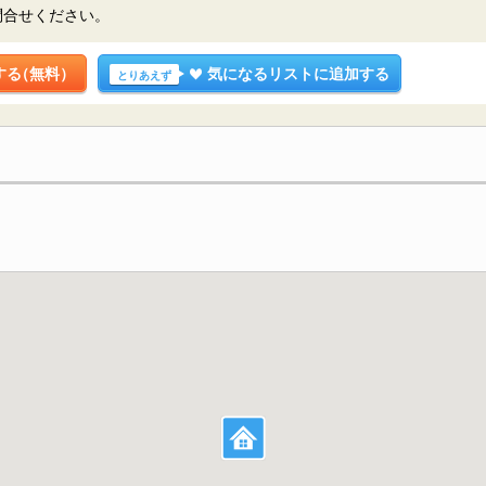
問合せください。
する
（無料）
気になるリストに追加する
とりあえず