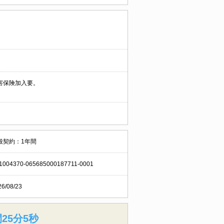
害保険加入要。
般契約：1年間
1004370-065685000187711-0001
26/08/23
25分4秒