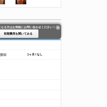
になる方はお気軽にお問い合わせください！
初期費用を聞いてみる
 償却
1ヶ月 / なし