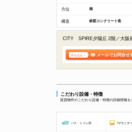
方位
南
構造
鉄筋コンクリート造
CITY SPIRE夕陽丘 2階
メールでお問合せ
かんたん！
こだわり設備・特徴
賃貸物件のこだわり設備・特徴の詳細情報を
バス・トイレ別
TVモニタ