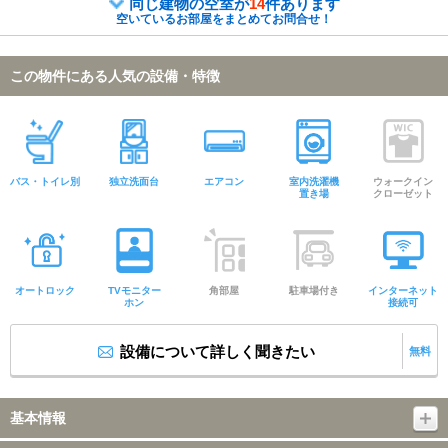
同じ建物の空室が
14
件あります
空いているお部屋をまとめてお問合せ！
この物件にある人気の設備・特徴
バス・トイレ別
独立洗面台
エアコン
室内洗濯機
ウォークイン
置き場
クローゼット
オートロック
TVモニター
角部屋
駐車場付き
インターネット
ホン
接続可
設備について詳しく聞きたい
無料
基本情報