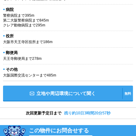
病院
警察病院まで395m
第二大阪警察病院まで845m
クレア動物病院まで295m
役所
大阪市天王寺区役所まで186m
郵便局
天王寺郵便局まで278m
その他
大阪国際交流センターまで485m
立地や周辺環境について聞く
無料
次回更新予定日まで
残り約10日3時間20分56秒
この物件にお問合せする