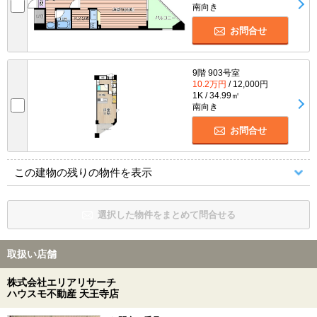
南向き
お問合せ
9階 903号室
10.2万円
/ 12,000円
1K / 34.99㎡
南向き
お問合せ
この建物の残りの物件を表示
選択した物件をまとめて問合せる
取扱い店舗
株式会社エリアリサーチ
ハウスモ不動産 天王寺店