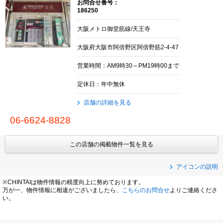
お問合せ番号：
186250
大阪メトロ御堂筋線/天王寺
大阪府大阪市阿倍野区阿倍野筋2-4-47
営業時間：AM9時30～PM19時00まで
定休日：年中無休
店舗の詳細を見る
06-6624-8828
この店舗の掲載物件一覧を見る
アイコンの説明
※CHINTAIは物件情報の精度向上に努めております。
万が一、物件情報に相違がございましたら、
こちらのお問合せ
よりご連絡くださ
い。