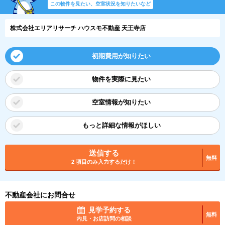
この物件を見たい、空室状況を知りたいなど
株式会社エリアリサーチ ハウスモ不動産 天王寺店
初期費用が知りたい
物件を実際に見たい
空室情報が知りたい
もっと詳細な情報がほしい
送信する
無料
2 項目のみ入力するだけ！
不動産会社にお問合せ
見学予約する
無料
内見・お店訪問の相談