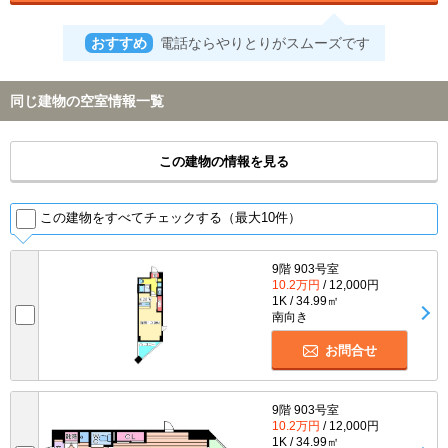
おすすめ
電話ならやりとりがスムーズです
同じ建物の空室情報一覧
この建物の情報を見る
この建物をすべてチェックする（最大10件）
9階 903号室
10.2万円
/ 12,000円
1K / 34.99㎡
南向き
お問合せ
9階 903号室
10.2万円
/ 12,000円
1K / 34.99㎡