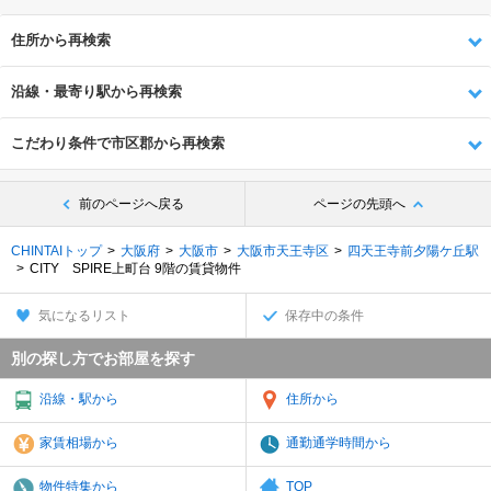
住所から再検索
沿線・最寄り駅から再検索
こだわり条件で市区郡から再検索
前のページへ戻る
ページの先頭へ
CHINTAIトップ
大阪府
大阪市
大阪市天王寺区
四天王寺前夕陽ケ丘駅
CITY SPIRE上町台 9階の賃貸物件
気になるリスト
保存中の条件
別の探し方でお部屋を探す
沿線・駅から
住所から
家賃相場から
通勤通学時間から
物件特集から
TOP