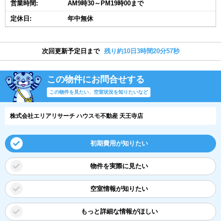
営業時間:
AM9時30～PM19時00まで
定休日:
年中無休
次回更新予定日まで
残り約10日3時間20分56秒
この物件にお問合せする
この物件を見たい、空室状況を知りたいなど
株式会社エリアリサーチ ハウスモ不動産 天王寺店
初期費用が知りたい
物件を実際に見たい
空室情報が知りたい
もっと詳細な情報がほしい