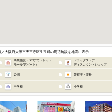
3階／大阪府大阪市天王寺区生玉町の周辺施設を地図に表示
商業施設（SC/アウトレット
ドラッグストア
モール/デパート）
ディスカウントショップ
公園
警察署・交番
中学校
小学校