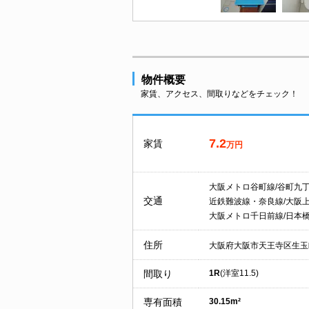
物件概要
家賃、アクセス、間取りなどをチェック！
7.2
家賃
万円
大阪メトロ谷町線/谷町九
交通
近鉄難波線・奈良線/大阪
大阪メトロ千日前線/日本
住所
大阪府大阪市天王寺区生玉
間取り
1R
(洋室11.5)
専有面積
30.15m²