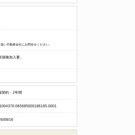
り扱い不動産会社にお問合せください。
害保険加入要。
般契約：2年間
1004370-065685000186195-0001
26/08/16