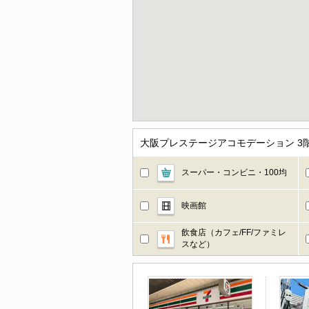
大阪プレステージアコモデーション 
スーパー・コンビニ・100均
映画館
飲食店（カフェ/FF/ファミレ
スなど）