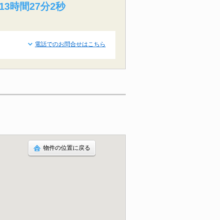
13時間27分1秒
電話でのお問合せはこちら
物件の位置に戻る