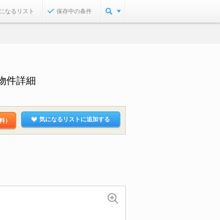
になるリスト
保存中の条件
物件詳細
気になるリストに追加する
料）