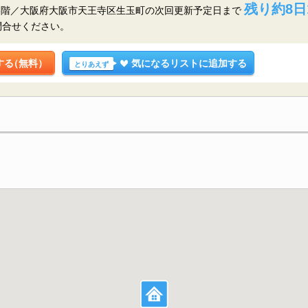
残り約8日
3階／大阪府大阪市天王寺区生玉町の
次回更新予定日まで
問合せください。
する
（無料）
気になるリストに追加する
とりあえず