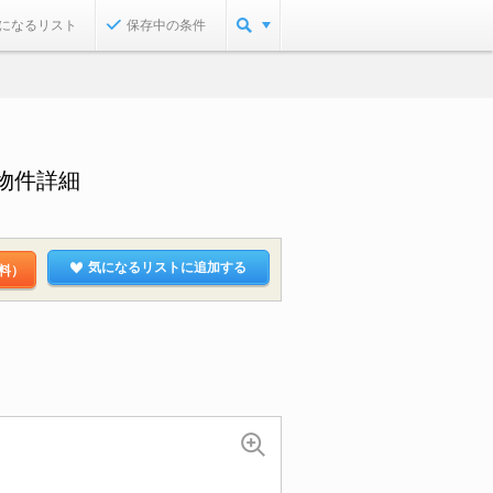
になるリスト
保存中の条件
物件詳細
気になるリストに追加する
料）