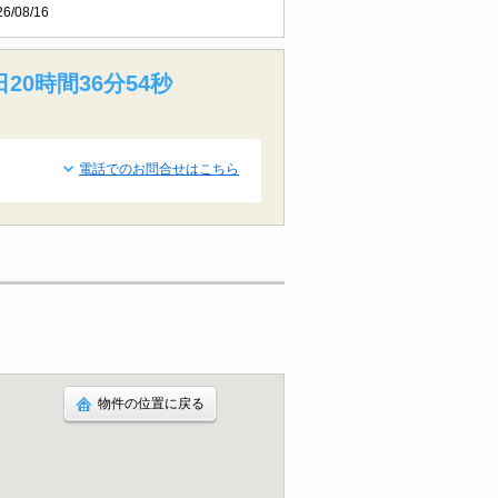
26/08/16
20時間36分53秒
電話でのお問合せはこちら
物件の位置に戻る