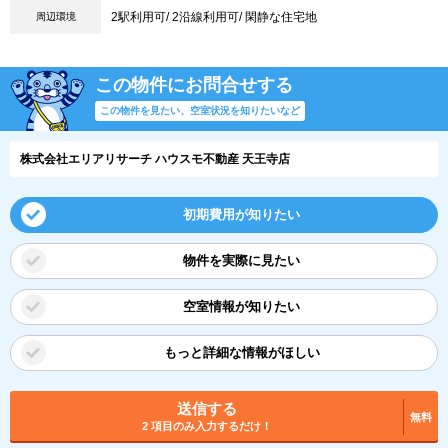
2駅利用可/ 2沿線利用可/ 閑静な住宅地
周辺環境
この物件にお問合せする
この物件を見たい、空室状況を知りたいなど
株式会社エリアリサーチ ハウスモ不動産 天王寺店
初期費用が知りたい
物件を実際に見たい
空室情報が知りたい
もっと詳細な情報がほしい
送信する
無料
2 項目のみ入力するだけ！