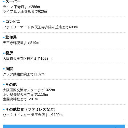
スーパー
ライフ 下寺店まで286m
ライフ 四天王寺店まで623m
コンビニ
ファミリーマート 四天王寺夕陽ヶ丘店まで493m
郵便局
天王寺郵便局まで819m
役所
大阪市天王寺区役所まで1023m
病院
クレア動物病院まで1132m
その他
大阪国際交流センターまで1322m
あい整骨院天王寺まで1118m
生國魂神社まで1201m
その他飲食（ファミレスなど）
びっくりドンキー 天王寺店まで1199m