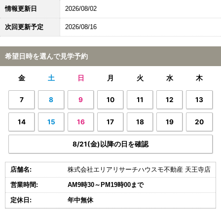
情報更新日
2026/08/02
次回更新予定
2026/08/16
希望日時を選んで見学予約
金
土
日
月
火
水
木
7
8
9
10
11
12
13
14
15
16
17
18
19
20
8/21(金)以降の日を確認
店舗名:
株式会社エリアリサーチハウスモ不動産 天王寺店
営業時間:
AM9時30～PM19時00まで
定休日:
年中無休