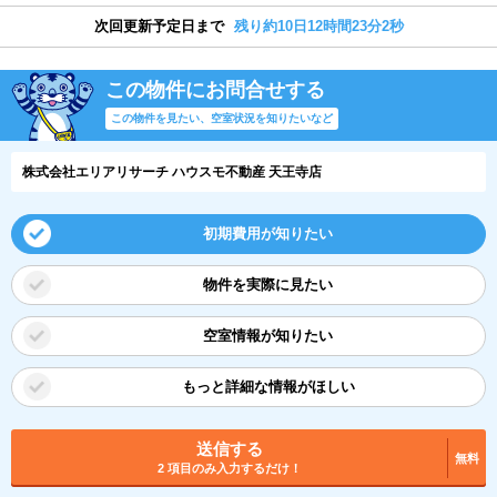
次回更新予定日まで
残り約10日12時間23分1秒
この物件にお問合せする
この物件を見たい、空室状況を知りたいなど
株式会社エリアリサーチ ハウスモ不動産 天王寺店
初期費用が知りたい
物件を実際に見たい
空室情報が知りたい
もっと詳細な情報がほしい
送信する
無料
2 項目のみ入力するだけ！