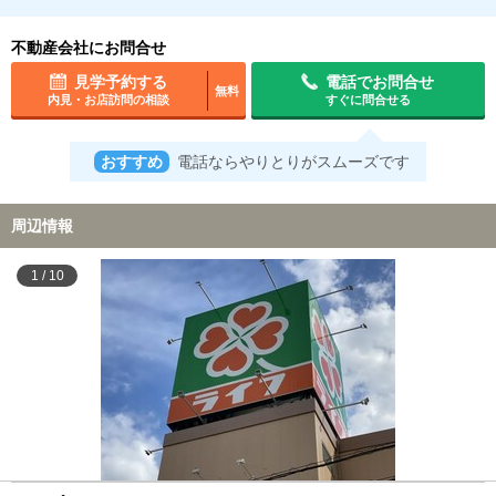
不動産会社にお問合せ
見学予約する
電話でお問合せ
無料
内見・お店訪問の相談
すぐに問合せる
おすすめ
電話ならやりとりがスムーズです
周辺情報
1
/
10