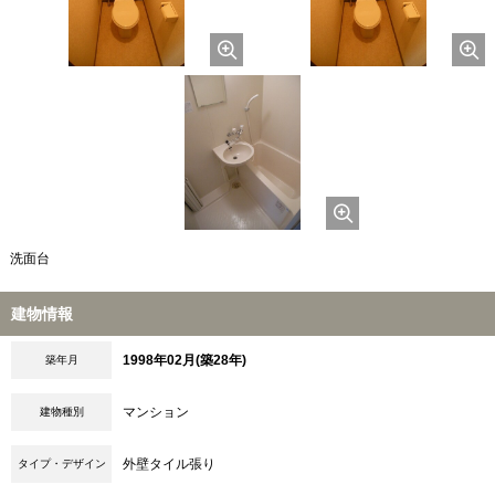
洗面台
建物情報
1998年02月(築28年)
築年月
マンション
建物種別
外壁タイル張り
タイプ・デザイン