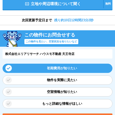
立地や周辺環境について聞く
無料
次回更新予定日まで
残り約10日12時間23分1秒
この物件にお問合せする
この物件を見たい、空室状況を知りたいなど
株式会社エリアリサーチ ハウスモ不動産 天王寺店
初期費用が知りたい
物件を実際に見たい
空室情報が知りたい
もっと詳細な情報がほしい