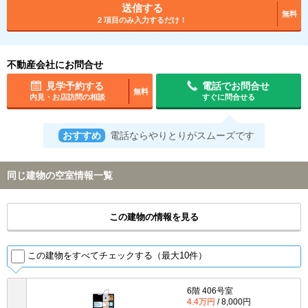
送信する
無料
2 項目のみ入力するだけ！
不動産会社にお問合せ
見学予約する
電話でお問合せ
無料
内見・お店訪問の相談
すぐに問合せる
おすすめ
電話ならやりとりがスムーズです
同じ建物の空室情報一覧
この建物の情報を見る
この建物をすべてチェックする（最大10件）
6階 406号室
4.4万円
/ 8,000円