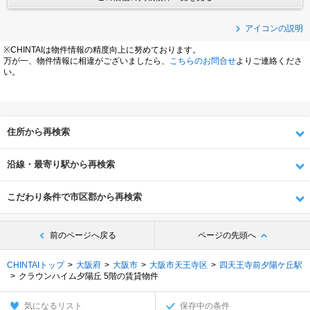
アイコンの説明
※CHINTAIは物件情報の精度向上に努めております。
万が一、物件情報に相違がございましたら、
こちらのお問合せ
よりご連絡くださ
い。
住所から再検索
沿線・最寄り駅から再検索
こだわり条件で市区郡から再検索
前のページへ戻る
ページの先頭へ
CHINTAIトップ
大阪府
大阪市
大阪市天王寺区
四天王寺前夕陽ケ丘駅
クラウンハイム夕陽丘 5階の賃貸物件
気になるリスト
保存中の条件